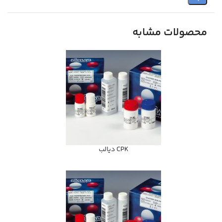
محصولات مشابه
CPK ديالب