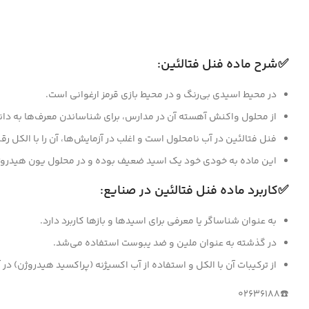
✅شرح ماده فنل فتالئین:
در محیط اسیدی بی‌رنگ و در محیط بازی قرمز ارغوانی است.
از محلول واکنش آهسته آن در مدارس، برای شناساندن معرف‌ها به دان
فنل فتالئین در آب نامحلول است و اغلب در آزمایش‌ها، آن را با الکل رق
این ماده به خودی خود یک اسید ضعیف بوده و در محلول یون هیدروژن
✅کاربرد ماده فنل فتالئین در صنایع:
به عنوان شناساگر یا معرفی برای اسیدها و بازها کاربرد دارد.
در گذشته به عنوان ملین و ضد یبوست استفاده می‌شد.
از ترکیبات آن با الکل و استفاده از آب اکسیژنه (پراکسید هیدروژن) در آزمایشگاه‌های تشخی
☎️02636188