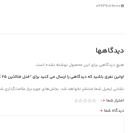
☎️02636189000
دیدگاهها
هیچ دیدگاهی برای این محصول نوشته نشده است.
اولین نفری باشید که دیدگاهی را ارسال می کنید برای “فنل فتالئين 25 گرمي ACS”
نشانی ایمیل شما منتشر نخواهد شد.
بخش‌های موردنیاز علامت‌گذاری شد
*
امتیاز شما
*
دیدگاه شما