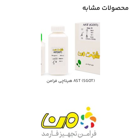
محصولات مشابه
(AST (SGOT هيتاچي فرامن