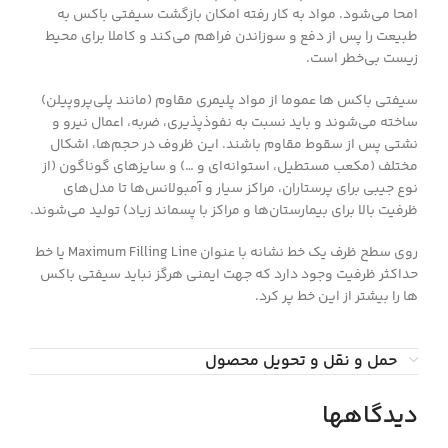
امحا می‌شود. مواد به کار رفته امکان بازگشت سیفتی باکس به
طبیعت را پس از دفع و سوزاندن فراهم می‌کند و کاملا برای محیط
زیست بی‌خطر است.
سیفتی باکس ها عموما از مواد پلیمری مقاوم (مانند پلی‌پروپیلن)
ساخته می‌شوند و باید نسبت به نفوذپذیری، ضربه، اعمال نیرو و
نشتی پس از سقوط مقاوم باشند. این ظروف در حجم‌ها، اشکال
مختلف (مکعب مستطیل، استوانه‌ای و …) و سایزهای گوناگون (از
نوع جیبی برای پرستاران، مراکز سیار و آمبولانس‌ها تا مدل‌های
ظرفیت بالا برای بیمارستان‌ها و مراکز با پسماند زیاد) تولید می‌شوند.
روی سطح ظرف یک خط نشانه با عنوان Maximum Filling Line یا خط
حداکثر ظرفیت وجود دارد که جهت ایمنی هرگز نباید سیفتی باکس
ها را بیشتر از این خط پر کرد.
حمل و نقل و تحویل محصول
دیدگاهها