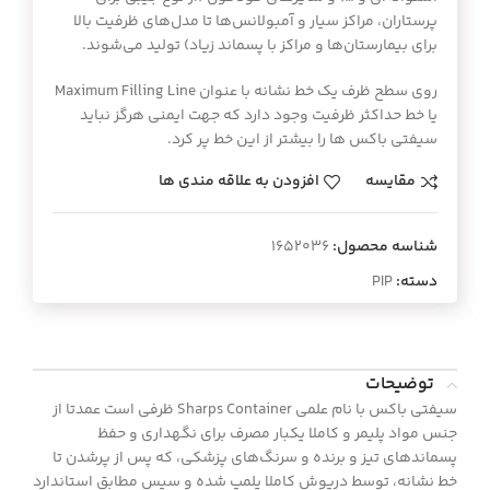
پرستاران، مراکز سیار و آمبولانس‌ها تا مدل‌های ظرفیت بالا
برای بیمارستان‌ها و مراکز با پسماند زیاد) تولید می‌شوند.
روی سطح ظرف یک خط نشانه با عنوان Maximum Filling Line
یا خط حداکثر ظرفیت وجود دارد که جهت ایمنی هرگز نباید
سیفتی باکس ها را بیشتر از این خط پر کرد.
مقایسه
افزودن به علاقه مندی ها
شناسه محصول:
1652036
دسته:
PIP
توضیحات
سیفتی باکس با نام علمی Sharps Container ظرفی است عمدتا از
جنس مواد پلیمر و کاملا یکبار مصرف برای نگهداری و حفظ
پسماندهای تیز و برنده و سرنگ‌های پزشکی، که پس از پرشدن تا
خط نشانه، توسط درپوش کاملا پلمپ شده و سپس مطابق استاندارد