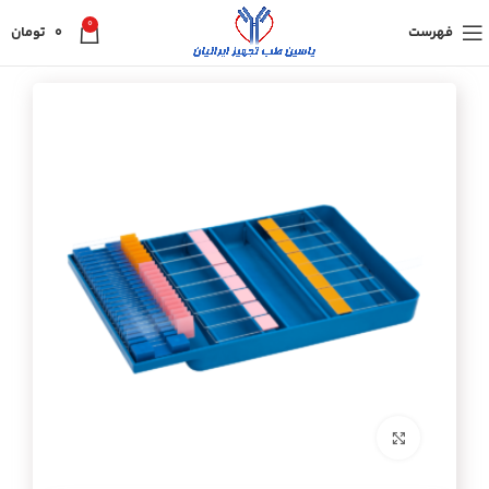
0
فهرست
0
تومان
برای بزرگنمایی کلیک کنید