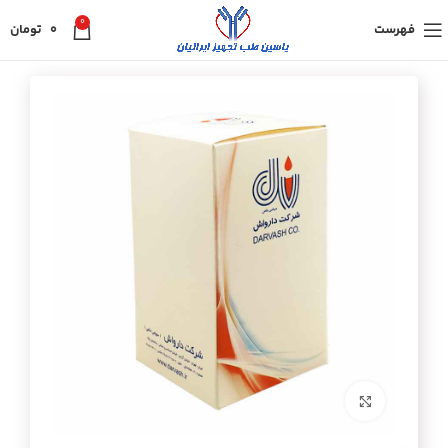
0
فهرست
0
تومان
برای بزرگنمایی کلیک کنید