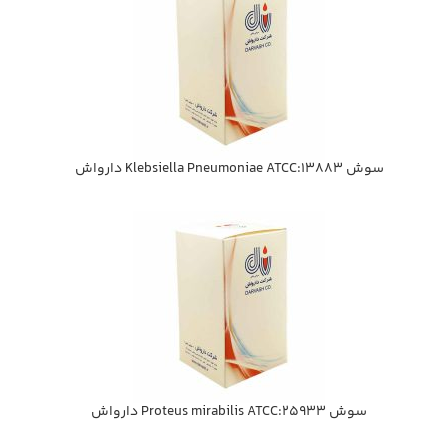
سوش Klebsiella Pneumoniae ATCC:13883 دارواش
سوش Proteus mirabilis ATCC:25933 دارواش