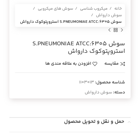
خانه
میکروب شناسی
سوش های میکروبی
سوش دارواش
سوش S.PNEUMONIAE ATCC:6305 استروپتوكوك دارواش
سوش S.PNEUMONIAE ATCC:6305
استروپتوكوك دارواش
مقایسه
افزودن به علاقه مندی ها
شناسه محصول:
1103013
دسته:
سوش دارواش
حمل و نقل و تحویل محصول