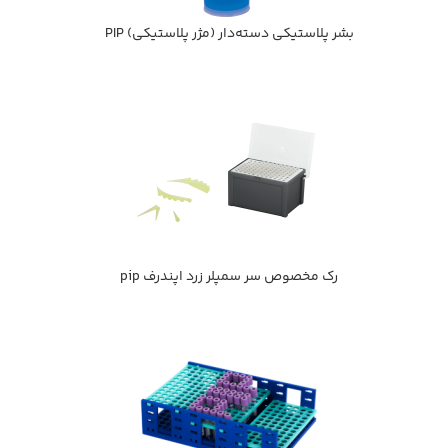
بشر پلاستیکی دسته‌دار (مژر پلاستیکی) PIP
رك مخصوص سر سمپلر زرد اپندرف pip