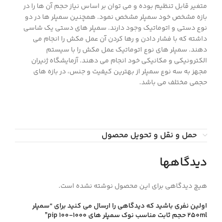
متغیر قابل تنظیم بوده و می توان بر اساس نیاز حجم آن ها را در
بازه مشخص خود سمپلر مشخص نمود. همچنین سمپلر ها در دو
نوع دستی و اتوماتیک وجود دارند. سمپلر های دستی یک شاسی
داشته که با فشار دادن و رها کردن آن عمل مکش را انجام می
دهند. سمپلر های نوع اتوماتیک عمل مکش را با سیستم
الکترونیکی و مکانیکی خود انجام می دهند. آزمایشگاه ژنیران
مجهز به سه نوع سمپلر از بهترین کیفیت و جنس، در بازه های
حجمی مختلف می باشد.
حمل و نقل و تحویل محصول
دیدگاهها
هیچ دیدگاهی برای این محصول نوشته نشده است.
اولین نفری باشید که دیدگاهی را ارسال می کنید برای “سمپلر
250ml حجم ثابت مناسب نوك سمپلر هاي 1000-100 pip”