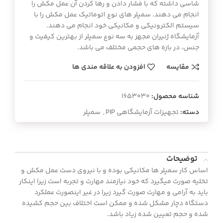
شاسی داشته که با فشار دادن و رها کردن آن عمل مکش را
انجام می دهند. سمپلر های نوع اتوماتیک عمل مکش را با
سیستم الکترونیکی و مکانیکی خود انجام می دهند.
آزمایشگاه ژنیران مجهز به سه نوع سمپلر از بهترین کیفیت و
جنس، در بازه های حجمی مختلف می باشد.
مقایسه
افزودن به علاقه مندی ها
شناسه محصول:
1653030
دسته:
تجهیزات آزمایشگاهی PIP
,
سمپلر
توضیحات
اساس کار سمپلر ها مکانیکی بوده و با نیروی دست عمل مکش و
تخلیه صورت میگیرد که خود نیازمند مهارت و تجربه است زیرا اینکار
باید به آرامی و مهارت صورت گیرد زیرا در غیر اینصورت عملکرد
دستگاه دچار مشکل شده و ممکن است اختلاف بین حجم کشیده
شده و حجم تعیین شده زیاد باشد.