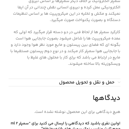
سمپلر الکترونیک بر خلاف دیگر سمپلرها بر اساس نیروی
الکترونیکی عمل کرده و نیروی انسانی نقش چندانی در آن ایفا
نمیکند و مکش و تخلیه در این میکروپیپت ها بر اساس تنظیمات
دستگاه و بصورت یکنواخت صورت میگیرد.
کارکرد سمپلر ها از لحاظ فنی در دو دسته قرار میگیرد که اولی که
عمده میکروپیپت ها را شامل میشود بصورت جابجایی هوا است
بگونه ای که فضای بین پیستون و مایع مورد نظر هوا وجود دارد و
با جابجایی هوا سمپلر کار میکند و در نوع دوم پیستون مستقیما با
مایع در ارتباط می باشد که برای کار با محلول های غلیظ با
ویسکوزیته بالا ساخته میشوند.
حمل و نقل و تحویل محصول
دیدگاهها
هیچ دیدگاهی برای این محصول نوشته نشده است.
اولین نفری باشید که دیدگاهی را ارسال می کنید برای “سمپلر 2 ml