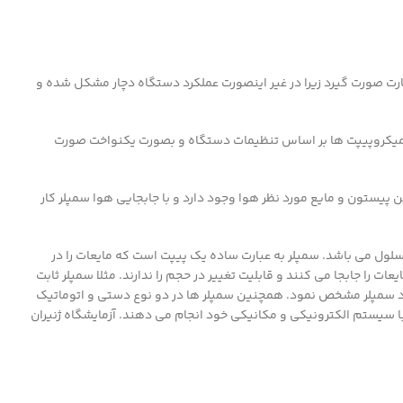
هارت صورت گیرد زیرا در غیر اینصورت عملکرد دستگاه دچار مشکل شده و
ین میکروپیپت ها بر اساس تنظیمات دستگاه و بصورت یکنواخت صورت
پیستون و مایع مورد نظر هوا وجود دارد و با جابجایی هوا سمپلر کار
ول می باشد. سمپلر به عبارت ساده یک پیپت است که مایعات را در
 را جابجا می کنند و قابلیت تغییر در حجم را ندارند. مثلا سمپلر ثابت
ص خود سمپلر مشخص نمود. همچنین سمپلر ها در دو نوع دستی و اتوماتیک
 سیستم الکترونیکی و مکانیکی خود انجام می دهند. آزمایشگاه ژنیران