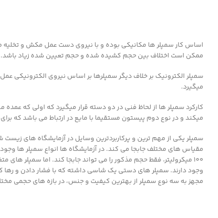
اساس کار سمپلر ها مکانیکی بوده و با نیروی دست عمل مکش و تخلیه صورت
ممکن است اختلاف بین حجم کشیده شده و حجم تعیین شده زیاد باشد.
سمپلر الکترونیک بر خلاف دیگر سمپلرها بر اساس نیروی الکترونیکی عم
میگیرد.
کارکرد سمپلر ها از لحاظ فنی در دو دسته قرار میگیرد که اولی که عمده
میکند و در نوع دوم پیستون مستقیما با مایع در ارتباط می باشد که برای 
سمپلر یکی از مهم ترین و پرکاربردترین وسایل در آزمایشگاه های زیست
مقیاس های مختلف جابجا می کند. در آزمایشگاه ها انواع سمپلر ها وجود دار
100 میکرولیتر، فقط حجم مذکور را می تواند جابجا کند. اما سمپلر ها
وجود دارند. سمپلر های دستی یک شاسی داشته که با فشار دادن و رها کر
مجهز به سه نوع سمپلر از بهترین کیفیت و جنس، در بازه های حجمی مخت