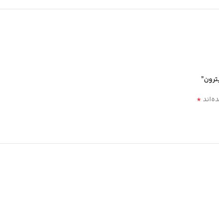
*
ه‌اند