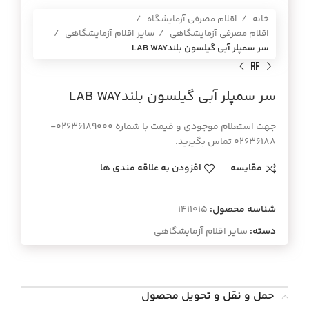
خانه
اقلام مصرفی آزمایشگاه
اقلام مصرفی آزمایشگاهی
سایر اقلام آزمایشگاهی
سر سمپلر آبي گيلسون بلندLAB WAY
سر سمپلر آبي گيلسون بلندLAB WAY
جهت استعلام موجودی و قیمت با شماره 02636189000-
02636188 تماس بگیرید.
مقایسه
افزودن به علاقه مندی ها
شناسه محصول:
1411015
دسته:
سایر اقلام آزمایشگاهی
حمل و نقل و تحویل محصول