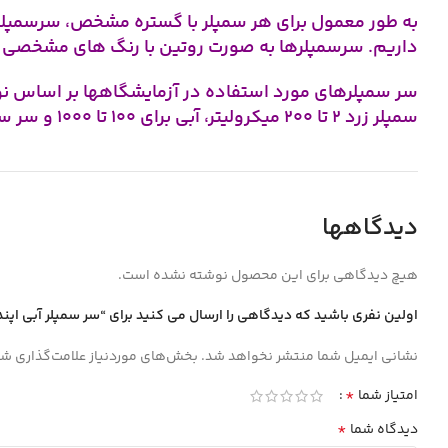
داریم. سرسمپلرها به صورت روتین با رنگ های مشخصی دست
سمپلر زرد 2 تا 200 میکرولیتر، آبی برای 100 تا 1000 و سر سمپلر سفید برای نمونه برداری 1 تا 5 میلی لیتر به کار می رود.
دیدگاهها
هیچ دیدگاهی برای این محصول نوشته نشده است.
اولین نفری باشید که دیدگاهی را ارسال می کنید برای “سر سمپلر آبي اپند
نشانی ایمیل شما منتشر نخواهد شد.
بخش‌های موردنیاز علامت‌گذاری شد
*
امتیاز شما
*
دیدگاه شما