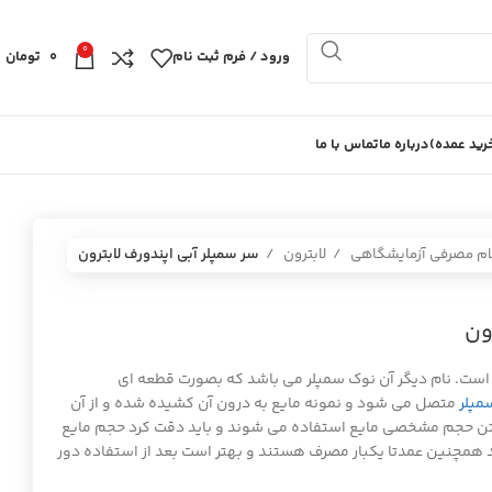
0
ورود / فرم ثبت نام
0
تومان
ید عمده)
درباره ما
تماس با ما
ام مصرفی آزمایشگاهی
لابترون
سر سمپلر آبي اپندورف لابترون
ون
ست. نام دیگر آن نوک سمپلر می باشد که بصورت قطعه ای
مپلر
متصل می شود و نمونه مایع به درون آن کشیده شده و از آن
استن حجم مشخصی مایع استفاده می شوند و باید دقت کرد حجم مایع
 همچنین عمدتا یکبار مصرف هستند و بهتر است بعد از استفاده دور