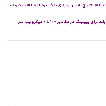
به طور معمول برای هر سمپلر با گستره مشخص، سرسمپلر مربوط به آن نیز انتخاب می شود. مثلا برای سمپلر با گستره 10 تا 100 احتیاج به سرسمپلری با گستره 10 تا 100 میکرو لیتر
سر سمپلرهای مورد استفاده در آزمایشگاهها بر اساس نوع سمپلر تقسیم می شود. سر سمپلر های کریستالی کوتاه و بلند برای پیپتینگ در مقادیر 1/0 تا 2 میکرولیتر، سر