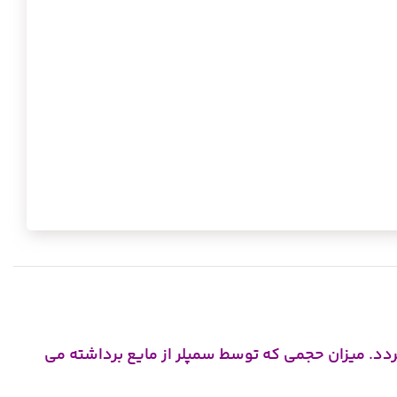
دد. میزان حجمی که توسط سمپلر از مایع برداشته می