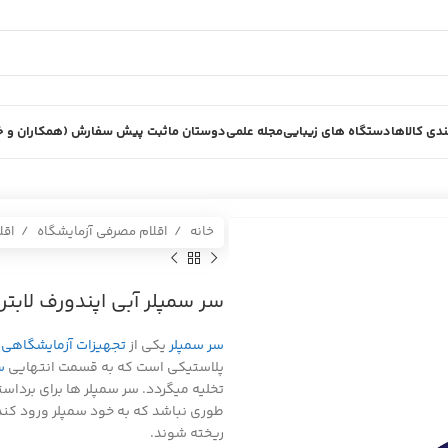
دی کالاها
دستگاه های زیبایی
مجله علمی
دوستان ما
ثبت پیش سفارش (همکاران و خر
خانه
اقلام مصرفی آزمایشگاه
اقل
سر سمپلر آبي اپندورف لابتر
سر سمپلر
یکی از
تجهیزات آزمایشگاهی
ا
پلاستیکی است که به قسمت انتهایی
س
تخلیه میگردد. سر سمپلر ها برای برد
طوری نباشد که به خود سمپلر ورود کند
ریخته شوند.