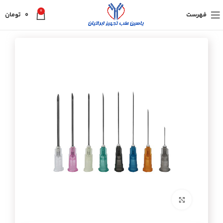
0
فهرست
0
تومان
برای بزرگنمایی کلیک کنید