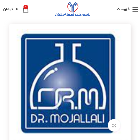
0
فهرست
0
تومان
برای بزرگنمایی کلیک کنید