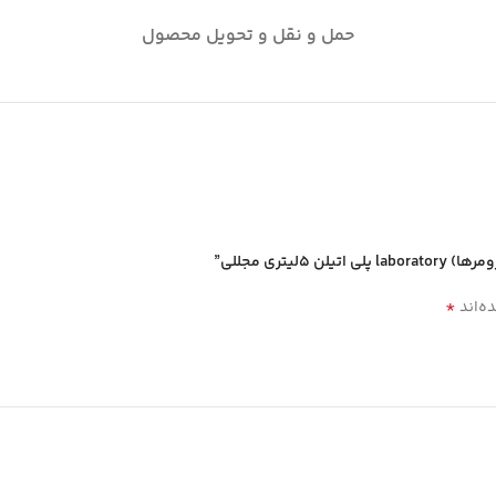
حمل و نقل و تحویل محصول
تري مجللي”
*
ه‌اند