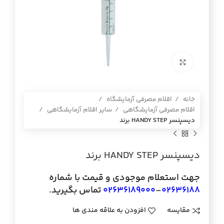
برای بزرگنمایی کلیک کنید
خانه
اقلام مصرفی آزمایشگاه
اقلام مصرفی آزمایشگاهی
سایر اقلام آزمایشگاهی
ديسپنسر HANDY STEP برند
ديسپنسر HANDY STEP برند
جهت استعلام موجودی و قیمت با شماره
02636188
–
02636189000
تماس بگیرید.
مقایسه
افزودن به علاقه مندی ها