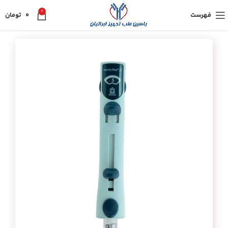
0
فهرست
0
تومان