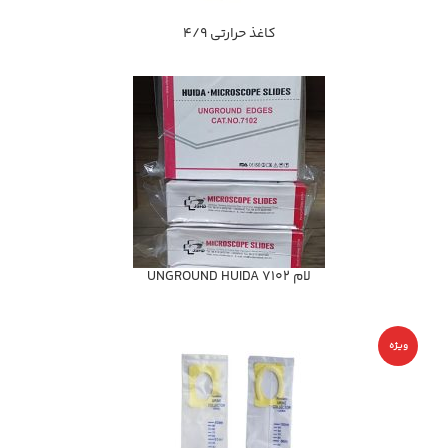
كاغذ حرارتي 4/9
لام 7102 UNGROUND HUIDA
ویژه