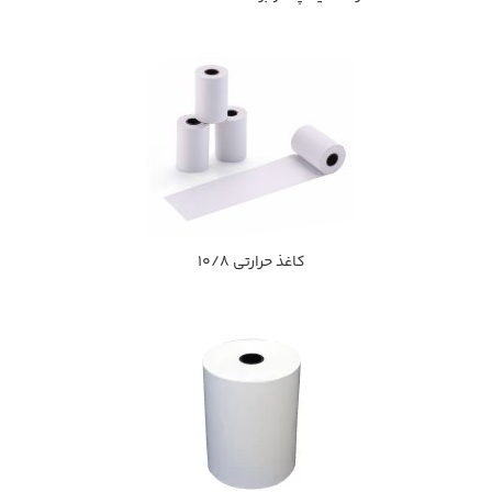
كاغذ حرارتي 10/8