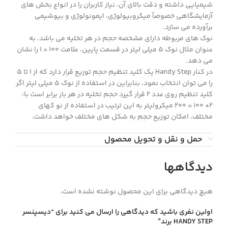
شیمیایی داشته و دقت بالای آن، نیاز کاربران را در انواع بخش های
آزمایشگاهی خصوصاً میکروبیولوژی، ایمونولوژی و بیوشیمی
برآورده می سازد.
نوک های مربوطه دارای مشخصه حجم در هر تخلیه می باشد. به
عنوان مثال نوک 5 میلی لیتر در قسمت پایین، علامت 100 = 1 را نشان
می دهد.
در کنار Handy Step یک کلید تنظیم حجم توزیع قرار دارد که از 1 تا 5
را می توان انتخاب نمود، بنابراین در استفاده از نوک 5 میلی لیتر اگر
کلید تنظیم روی عدد 2 قرار گیرد حجم تخلیه در هر بار برابر است با:
2* 100 = 200 میکرولیتر به این ترتیب در استفاده از نو کهای
مختلف، امکان توزیع حجم به شکل های مختلف خواهد داشت.
حمل و نقل و تحویل محصول
دیدگاهها
هیچ دیدگاهی برای این محصول نوشته نشده است.
اولین نفری باشید که دیدگاهی را ارسال می کنید برای “ديسپنسر
HANDY STEP برند”