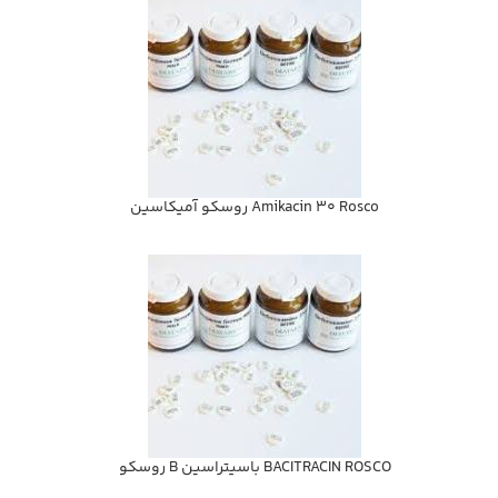
Amikacin 30 Rosco روسكو آميكاسين
BACITRACIN ROSCO باسيتراسين B روسكو