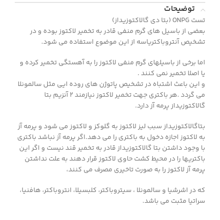
توضیحات
تست ONPG (بتا دی گالاکتوزیداز)
بعضی از باسیل های گرم منفی قادر به تخمیر لاکتوز بوده و در
تشخیص آنتروباکتریاسه از این موضوع استفاده می شود.
اما برخی از باسیلهای گرم منفی لاکتوز را به آهستگی تخمیر کرده و
یا اصلا تخمیر نمی کنند .
و این باعث اشتباه در تشخیص پاتوژن های روده ایی مثل سالمونلا
می گردد .هر باکتری جهت تخمیر لاکتوز نیازمند 2 آنزیم بتا
گالاکتوزیداز پرمه آز دارد.
بتاگالاکتوزیداز سبب لیز لاکتوز به گلوکز و لاکتوز می شود و پرمه آز
به لاکتوز اجازه دخول به باکتری را می دهد.اگر پرمه آز نباشد باکتری
با وجود داشتن بتا گالاکتوزیداز قادر به تخمیر قند نیست و اگر این
باکتریها را در محیط کشت حاوی لاکتوز قرار دهند به علت نداشتن
پرمه آز لاکتوز را به صورت تاخیری مصرف می کنند،
که در اشرشیا و سالمونلا ، سیتروباکتر، کلبسیلا، انتروباکتر، هافنیا،
سراتیا مثبت می باشد.