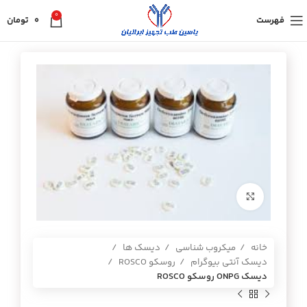
0
فهرست
0
تومان
برای بزرگنمایی کلیک کنید
خانه
میکروب شناسی
دیسک ها
دیسک آنتی بیوگرام
روسکو ROSCO
ديسك ONPG روسكو ROSCO