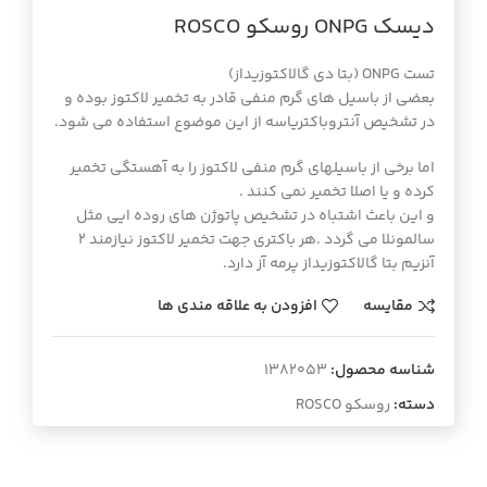
ديسك ONPG روسكو ROSCO
تست ONPG (بتا دی گالاکتوزیداز)
بعضی از باسیل های گرم منفی قادر به تخمیر لاکتوز بوده و
در تشخیص آنتروباکتریاسه از این موضوع استفاده می شود.
اما برخی از باسیلهای گرم منفی لاکتوز را به آهستگی تخمیر
کرده و یا اصلا تخمیر نمی کنند .
و این باعث اشتباه در تشخیص پاتوژن های روده ایی مثل
سالمونلا می گردد .هر باکتری جهت تخمیر لاکتوز نیازمند 2
آنزیم بتا گالاکتوزیداز پرمه آز دارد.
مقایسه
افزودن به علاقه مندی ها
شناسه محصول:
1382053
دسته:
روسکو ROSCO