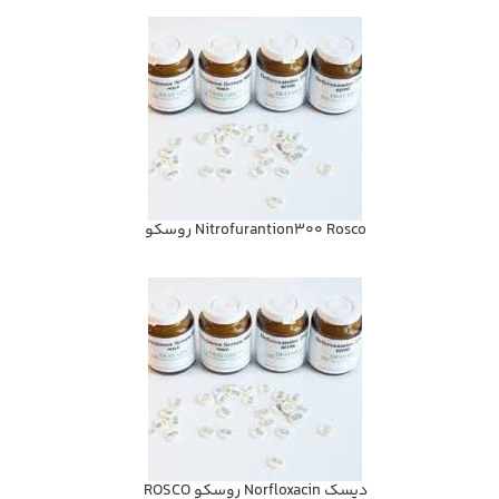
Nitrofurantion300 Rosco روسكو
ديسك Norfloxacin روسكو ROSCO