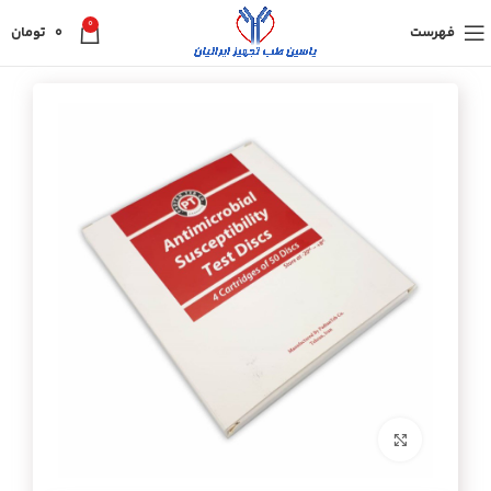
0
فهرست
0
تومان
برای بزرگنمایی کلیک کنید