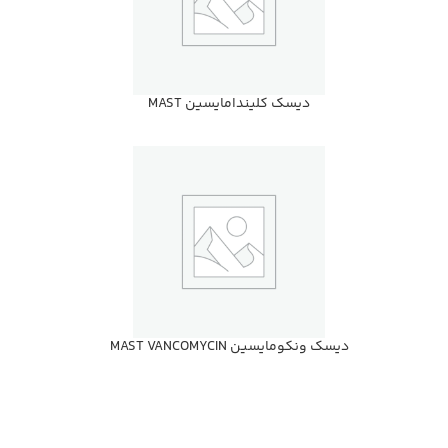
ديسك كليندامايسين MAST
ديسك ونكومايسين MAST VANCOMYCIN