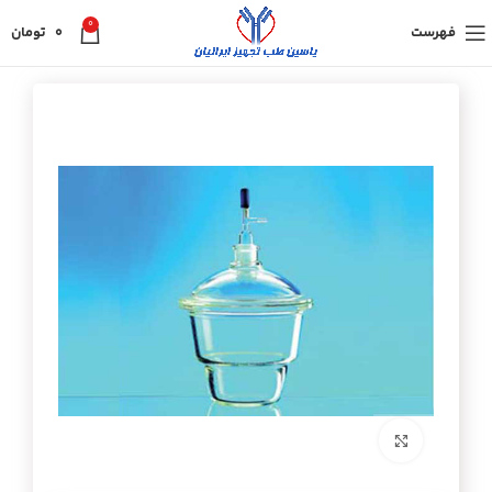
0
فهرست
0
تومان
برای بزرگنمایی کلیک کنید