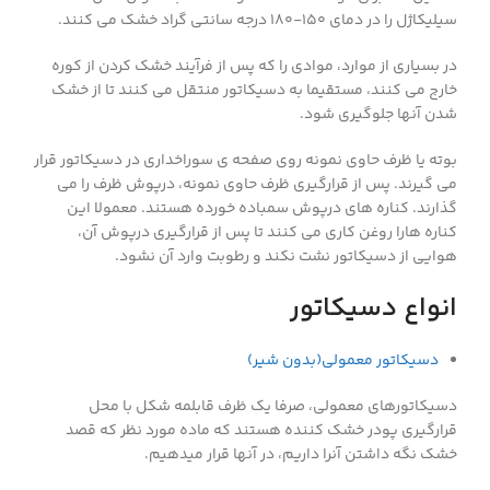
سیلیکاژل را در دمای 150-180 درجه سانتی گراد خشک می کنند.
در بسیاری از موارد، موادی را که پس از فرآیند خشک کردن از کوره
خارج می کنند، مستقیما به دسیکاتور منتقل می کنند تا از خشک
شدن آنها جلوگیری شود.
بوته یا ظرف حاوی نمونه روی صفحه ی سوراخداری در دسیکاتور قرار
می گیرند. پس از قرارگیری ظرف حاوی نمونه، درپوش ظرف را می
گذارند. کناره های درپوش سمباده خورده هستند. معمولا این
کناره هارا روغن کاری می کنند تا پس از قرارگیری درپوش آن،
هوایی از دسیکاتور نشت نکند و رطوبت وارد آن نشود.
انواع دسیکاتور
دسیکاتور معمولی(بدون شیر)
دسیکاتورهای معمولی، صرفا یک ظرف قابلمه شکل با محل
قرارگیری پودر خشک کننده هستند که ماده مورد نظر که قصد
خشک نگه داشتن آنرا داریم، در آنها قرار میدهیم.