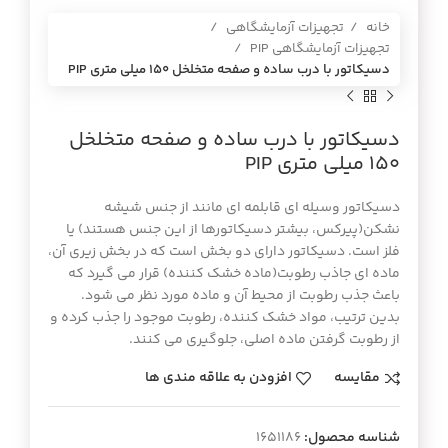
خانه
تجهیزات آزمایشگاهی
تجهیزات آزمایشگاهی PIP
دسيكاتور با درب ساده و صفحه متخلخل 150 ميلي متري PIP
دسيكاتور با درب ساده و صفحه متخلخل
150 ميلي متري PIP
دسیکاتور وسیله ای قابلمه ای مانند از جنس شیشه
نشکن(پیرکس، بیشتر دسیکاتورها از این جنس هستند) یا
فلز است. دسیکاتور دارای دو بخش است که در بخش زیری آن،
ماده ای جاذب رطوبت(ماده خشک کننده) قرار می گیرد که
باعث جذب رطوبت از محیط آن و ماده مورد نظر می شود.
بدین ترتیب، مواد خشک کننده، رطوبت موجود را جذب کرده و
از رطوبت گرفتن ماده اصلی، جلوگیری می کنند.
مقایسه
افزودن به علاقه مندی ها
شناسه محصول:
1651186