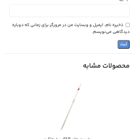
ذخیره نام، ایمیل و وبسایت من در مرورگر برای زمانی که دوباره
دیدگاهی می‌نویسم.
محصولات مشابه