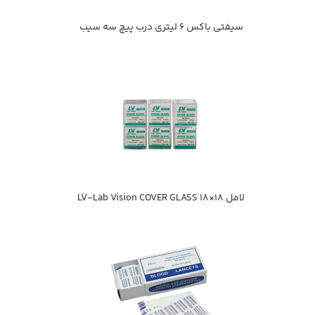
سیفتی باکس 6 لیتری درب پیچ سه سیب
لامل 18×18 LV-Lab Vision COVER GLASS