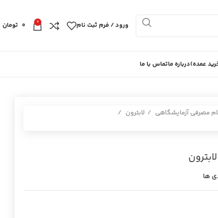
0
ورود / فرم ثبت نام
0
تومان
ید عمده)
درباره ما
تماس با ما
ام مصرفی آزمایشگاهی
لابترون
ابترون
ی ها