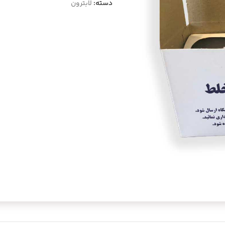
دسته:
لابترون