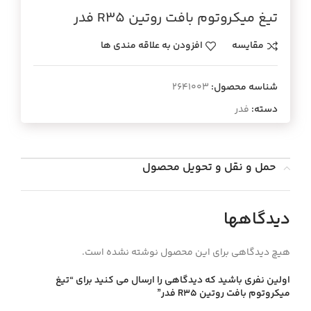
تيغ ميكروتوم بافت روتين R35 فدر
مقایسه
افزودن به علاقه مندی ها
شناسه محصول:
2641003
دسته:
فدر
حمل و نقل و تحویل محصول
دیدگاهها
هیچ دیدگاهی برای این محصول نوشته نشده است.
اولین نفری باشید که دیدگاهی را ارسال می کنید برای “تيغ
ميكروتوم بافت روتين R35 فدر”