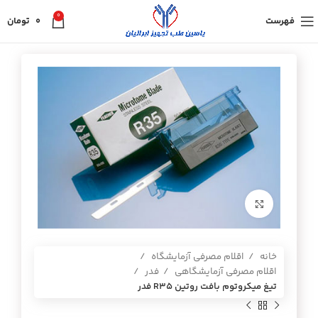
0
فهرست
0
تومان
برای بزرگنمایی کلیک کنید
خانه
اقلام مصرفی آزمایشگاه
اقلام مصرفی آزمایشگاهی
فدر
تيغ ميكروتوم بافت روتين R35 فدر