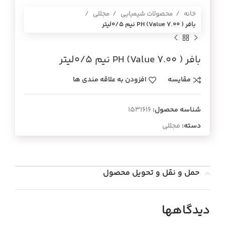
خانه
محصولات شیمیایی
مجللی
بافر ( PH (Value 7.00 نيم 0/5ليتر
بافر ( PH (Value 7.00 نيم 0/5ليتر
مقایسه
افزودن به علاقه مندی ها
شناسه محصول:
1531616
دسته:
مجللی
حمل و نقل و تحویل محصول
دیدگاهها