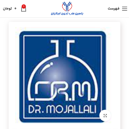
0
فهرست
0
تومان
برای بزرگنمایی کلیک کنید