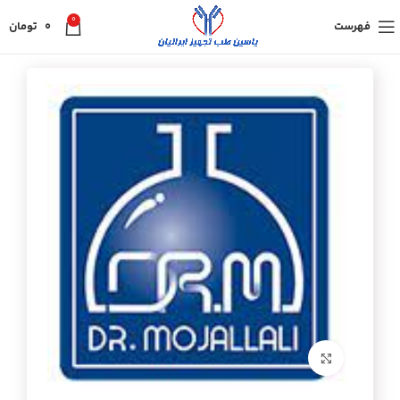
0
فهرست
0
تومان
برای بزرگنمایی کلیک کنید