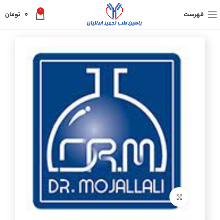
0
فهرست
0
تومان
برای بزرگنمایی کلیک کنید