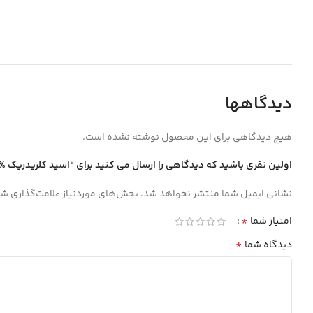
دیدگاهها
هیچ دیدگاهی برای این محصول نوشته نشده است.
اولین نفری باشید که دیدگاهی را ارسال می کنید برای “اسيد كلريدريك Extra pure 37% پلي اتيلن 10 ليتري مجللي”
نشانی ایمیل شما منتشر نخواهد شد.
بخش‌های موردنیاز علامت‌گذاری شد
*
امتیاز شما
*
دیدگاه شما