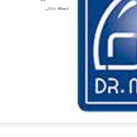
دسته:
مجللی