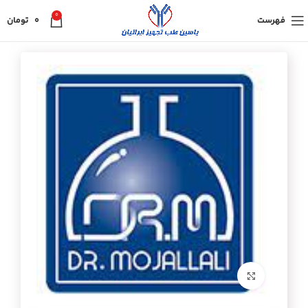
0
فهرست
0
تومان
برای بزرگنمایی کلیک کنید