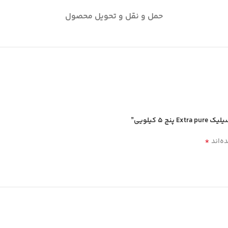
حمل و نقل و تحویل محصول
 كيلويي”
*
ه‌اند