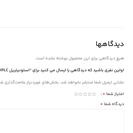
دیدگاهها
هیچ دیدگاهی برای این محصول نوشته نشده است.
اولین نفری باشید که دیدگاهی را ارسال می کنید برای “استونيتريل Isocratic HPLC شيشه 2.5 ليتري مجللي”
نشانی ایمیل شما منتشر نخواهد شد.
بخش‌های موردنیاز علامت‌گذاری شد
*
امتیاز شما
*
دیدگاه شما