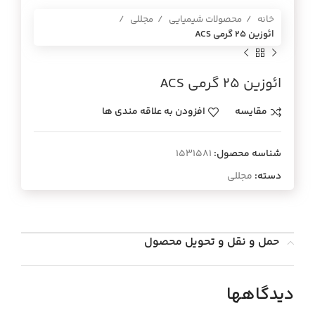
خانه
محصولات شیمیایی
مجللی
ائوزين 25 گرمي ACS
ائوزين 25 گرمي ACS
مقایسه
افزودن به علاقه مندی ها
شناسه محصول:
1531581
دسته:
مجللی
حمل و نقل و تحویل محصول
دیدگاهها