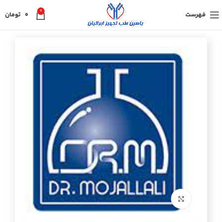
0
فهرست
0
تومان
برای بزرگنمایی کلیک کنید