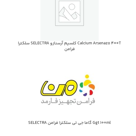
Calcium Arsenazo 400T كلسيم آرسنازو SELECTRA سلكترا
فرامن
Ggt 100ml گاما جي تي سلكترا فرامن SELECTRA