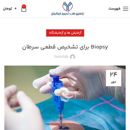
0
فهرست
0
تومان
آزمایش ها و آزمایشگاه
Biopsy برای تشخیص قطعی سرطان
Yasinlab
24
مهر