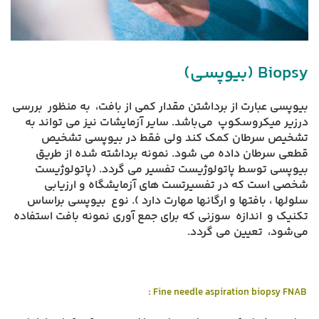
Biopsy (بیوپسی)
بیوپسی عبارت از برداشتن مقدار کمی از بافت، به منظور بررسی
درزیر میکروسکوپ می‌باشد. سایر آزمایشات نیز می تواند به
تشخیص سرطان کمک کند ولی فقط در بیوپسی تشخیص
قطعی سرطان داده می شود. نمونه برداشته شده از طریق
بیوپسی توسط پاتولوژیست تفسیر می گردد. (پاتولوژیست
شخصی است که در تفسیرتست های آزمایشگاه و ارزیابی
سلولها ، بافتها و ارگانها مهارت دارد ). نوع بیوپسی براساس
تکنیک و اندازه سوزنی که برای جمع آوری نمونه بافت استفاده
می‌شود، تعیین می گردد.
: Fine needle aspiration biopsy FNAB