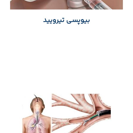
بیوپسی تیرویید