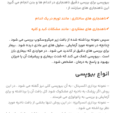
بیوپسی برای بررسی دقیق ناهنجاری در اندام ها و بدن انجام می گیرد
این ناهنجاری های عبارتند از :
✔ناهنجاری های ساختاری : مانند تورم در یک اندام
✔ناهنجاری های عملکردی : مانند مشکلات کبد و کلیه
سپس نمونه برداشته شده از بافت زیر میکروسکوپ بررسی می شود .
چنانچه در نمونه مورد آزمایش ، سلول های غیر عادی دیده شود . بیمار
برای بررسی های دقیق تر کاندید می شود . در مواردی که بیماری بارز
است ، بیوپسی کمک می کند که شدت بیماری و پیشرفت آن یا میزان
بهبود و پاسخ به درمان ، مشخص شود .
انواع بیوپسی
– نمونه برداری اکسینال : به آن بیوپسی کلی نیز گفته می شود . در این
روش اگر پزشک به ناحیه ای مشکوک شود کل بافت آن را برداشته و برای
آزمایش و بررسی به پاتولوژی می فرستد .
– نمونه برداری انسیالیزه : در این روش تنها بخشی از بافت ناحیه مورد
نظر برداشته می شود .