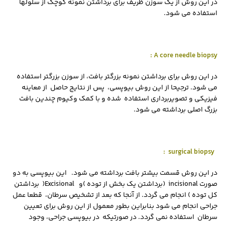
در این روش از یک سوزن ظریف برای برداشتن نمونه کوچک از سلولها
استفاده می شود.
: A core needle biopsy
در این روش برای برداشتن نمونه بزرگتر بافت، از سوزن بزرگتر استفاده
می شود. ترجیحا از این روش بیوپسی، پس از نتایج حاصل از معاینه
فیزیکی و تصویربرداری استفاده شده و با کمک وکیوم چندین بافت
بزرگ اصلی برداشته می شود.
:
surgical biopsy
در این روش قسمت بیشتر بافت برداشته می شود. این بیوپسی به دو
صورت
incisional
(برداشتن یک بخش از توده )و
Excisional
( برداشتن
کل توده ) انجام می گردد. از آنجا که بعد از تشخیص سرطان، قطعا عمل
جراحی انجام می شود بنابراین بطور معمول از این روش برای تعیین
سرطان استفاده نمی گردد. در صورتیکه در بیوپسی جراحی، وجود