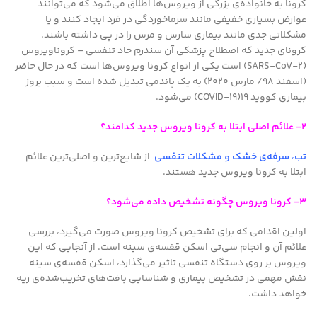
کرونا به خانواده‌ی بزرگی از ویروس‌ها اطلاق می‌شود که می‌توانند
عوارض بسیاری خفیفی مانند سرماخوردگی در فرد ایجاد کنند و یا
مشکلاتی جدی مانند بیماری سارس و مرس را در پی داشته باشند.
کرونای جدید که اصطلاح پزشکی آن سندرم حاد تنفسی – کروناویروس
(SARS-CoV-2) است یکی از انواع کرونا ویروس‌ها است که در حال حاضر
(اسفند ۹۸/ مارس ۲۰۲۰) به یک پاندمی تبدیل شده است و سبب بروز
بیماری کووید ۱۹(COVID-19) می‌شود.
۲- علائم اصلی ابتلا به کرونا ویروس جدید کدامند؟
تب
،
سرفه‌ی خشک
و
مشکلات تنفسی
از شایع‌ترین و اصلی‌ترین علائم
ابتلا به کرونا ویروس جدید هستند.
۳- کرونا ویروس چگونه تشخیص داده می‌شود؟
اولین اقدامی که برای تشخیص کرونا ویروس صورت می‌گیرد، بررسی
علائم آن و انجام سی‌تی اسکن قفسه‌ی سینه است. از آنجایی که این
ویروس بر روی دستگاه تنفسی تاثیر می‌گذارد، اسکن قفسه‌ی سینه
نقش مهمی در تشخیص بیماری و شناسایی بافت‌های تخریب‌شده‌ی ریه
خواهد داشت.