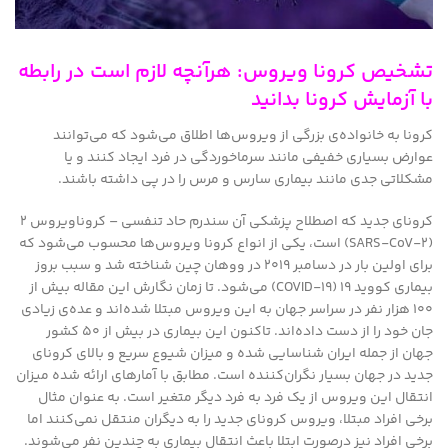
تشخیص کرونا ویروس: هرآنچه لازم است در رابطه
با آزمایش کرونا بدانید
کرونا به خانواده‌ی بزرگی از ویروس‌ها اطلاق می‌شود که می‌توانند
عوارض بسیاری خفیفی مانند سرماخوردگی در فرد ایجاد کنند و یا
مشکلاتی جدی مانند بیماری سارس و مرس را در پی داشته باشند.
کرونای جدید که اصطلاح پزشکی آن سندرم حاد تنفسی – کروناویروس ۲
(SARS-CoV-2) است، یکی از انواع کرونا ویروس‌ها محسوب می‌شود که
برای اولین بار در دسامبر ۲۰۱۹ در ووهان چین شناخته شد و سبب بروز
بیماری کووید ۱۹ (COVID-19) می‌شود. تا زمان نگارش این مقاله بیش از
۱۰۰ هزار نفر در سراسر جهان به این ویروس مبتلا شده‌اند و عده‌ی زیادی
جان خود را از دست داده‌اند. تاکنون این بیماری در بیش از ۵۰ کشور
جهان از جمله ایران شناسایی شده و میزان شیوع سریع و بالای کرونای
جدید در جهان بسیار نگران‌کننده است. مطابق با آمارهای ارائه شده میزان
انتقال این ویروس از یک فرد به فرد دیگر متغیر است. به عنوان مثال
برخی افراد مبتلا، ویروس کرونای جدید را به دیگران منتقل نمی‌کنند اما
برخی افراد نیز درصورت ابتلا باعث انتقال بیماری به چندین نفر می‌شوند.