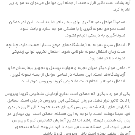
آزمایشات تحت تاثیر قرار دهند. از جمله این عوامل می‌توان به موارد زیر
اشاره کرد:
معمولاً مراحل نمونه‌گیری برای بیمار ناخوشایند است. این امر ممکن
است نحوه‌ی نمونه‌گیری را با مشکل مواجه سازد و باعث شود
نمونه‌گیری به درستی انجام نشود.
انتقال سریع نمونه به آزمایشگاه‌های مرجع بسیار اهمیت دارد. چنانچه
مدت زمان انتقال نمونه طولانی شود، احتمال تخریب توالی ژنتیکی
نمونه بالا خواهد بود.
عامل موثر دیگر میزان تجربه و مهارت پرسنل و تجهیز بیمارستان‌ها و
آزمایشگاه‌ها است. این مسئله در تمامی مراحل از جمله نمونه‌گیری،
انتقال نمونه و انجام تست تشخیص کرونا ویروس موثر است.
یکی از موارد دیگری که ممکن است نتایج آزمایش تشخیص کرونا ویروس
را تحت تاثیر قرار دهد، دوره‌ی نهفتگی این ویروس در بدن است. مطابق
با گزارش‌های ارائه شده، ویروس کرونای جدید حدود ۲ الی ۴ روز در بدن
فرد مبتلا نهفته است. با توجه به این مسئله، ممکن است این بیماری در
بدن یک شخص نهفته باشد اما نتایج آزمایش تشخیص کرونا ویروس
منفی شود. این مسئله سبب می‌شود تا فرد علی‌رغم اینکه نتیجه‌ی
آزمایش منفی بوده است ناقل ویروس کرونا باشد.