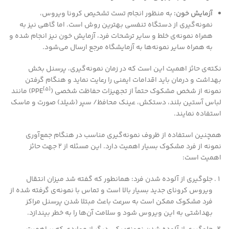
آزمایش خون:
به منظور انجام تست تشخیص کرونا ویروس،
نمونه‌گیری از دستگاه تنفسی بهترین روش است. اما گاهی نیز به
همراه نمونه‌‌ی خلط و سایر ترشحات فرد، آزمایش خون نیز انجام شده و
به همراه سایر نمونه‌ها به آزمایشگاه مرجع ارسال می‌شود.
نکته‌ی حائز اهمیت این است که در زمان نمونه‌گیری، پرسنل بخش
بهداشت و درمان باید اقدامات ایمنی را رعایت نماید و هنگام گرفتن
[۵]
نمونه از شخص مشکوک حتماً از تجهیزات حفاظت شخصی (
PPE) مانند
لباس آستین بلند، دستکش، عینک محافظ/ سپر (شیلد) صورت و ماسک
استفاده نمایند.
همچنین استفاده از ظروف نمونه‌گیری مناسب در هنگام جمع‌آوری
نمونه از فرد مشکوک بسیار اهمیت دارد. این مسئله از ۲ جهت حائز
اهمیت است:
جلوگیری از آلوده شدن فرد: همانطور که گفته شد میزان انتقال
ویروس کرونای جدید بسیار بالا است و تماس با نمونه‌ی گرفته شده از
فرد مشکوک ممکن است به سرعت باعث مبتلا شدن پرسنل مراکز
بهداشتی به این ویروس شود و سلامت آن‌ها را به خطر بیندازد.