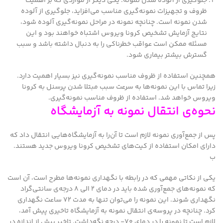
جلوگیری از آلوده شدن نمونه: یکی دیگر از مواردی که بر اهمیت
ظروف و تجهیزات نمونه‌گیری مناسب می‌افزاید، جلوگیری از آلوده
شدن نمونه است. چنانچه نمونه در مراحل نمونه‌گیری آلوده شود،
نتایج آزمایش تشخیص کرونا ویروس اشتباه خواهند بود و این
مسئله ممکن است عواقب خطرناکی را به دنبال داشته باشد و سبب
گسترش بیشتر بیماری شود.
همچنین استفاده از ظروف مناسب نمونه‌گیری نیز بسیار اهمیت دارد.
زیرا تماس با این نمونه‌ها به سرعت سبب مبتلا شدن پرسنل به کرونا
ویروس خواهد شد. استفاده از ظروف مناسب نمونه‌گیری.
نحوه‌ی انتقال نمونه به آزمایشگاه
پس از جمع‌آوری نمونه لازم است تا آن‌را به آزمایشگاه‌هایی انتقال داد که
دارای امکان استفاده از کیت‌های تشخیص کرونا ویروس جدید هستند.
ب
یکی از نکاتی مهمی که در رابطه با نگهداری نمونه‌ها مطرح است، آن است
که نمونه‌های جمع‌آوری شده باید در دمای ۲ الی ۸ درجه‌ی سانتی‌گراد
نگهداری شوند. این نمونه را می‌توان تنها به مدت ۷۲ ساعت نگهداری
کرد. چنانچه در پروسه‌ی انتقال نمونه به آزمایشگاه تاخیری پیش آمد،
لازم است تا نمونه را در دمای ۷۰- درجه نگه‌داشت. تاخیر بیش از اندازه در