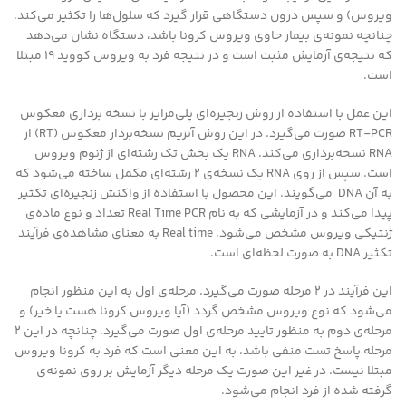
ویروس) و سپس درون دستگاهی قرار گیرد که سلول‌ها را تکثیر می‌کند.
چنانچه نمونه‌ی بیمار حاوی ویروس کرونا باشد، دستگاه نشان می‌دهد
که نتیجه‌ی آزمایش مثبت است و در نتیجه فرد به ویروس کووید ۱۹ مبتلا
است.
این عمل با استفاده از روش زنجیره‌ای پلی‌مرایز با نسخه برداری معکوس
RT-PCR صورت می‌گیرد. در این روش آنزیم نسخه‌بردار معکوس (RT) از
RNA نسخه‌برداری ‌می‌کند. RNA یک بخش تک رشته‌ای از ژنوم ویروس
است. سپس از روی RNA یک نسخه‌ی ۲ رشته‌ای مکمل ساخته می‌شود که
به آن DNA می‌گویند. این محصول با استفاده از واکنش زنجیره‌ای تکثیر
پیدا می‌کند و در آزمایشی که به نام Real Time PCR تعداد و نوع ماده‌ی
ژنتیکی ویروس مشخص می‌شود. Real time به معنای مشاهده‌ی فرآیند
تکثیر DNA به صورت لحظه‌ای است.
این فرآیند در ۲ مرحله صورت می‌گیرد. مرحله‌ی اول به این منظور انجام
می‌شود که نوع ویروس مشخص گردد (آیا ویروس کرونا هست یا خیر) و
مرحله‌ی دوم به منظور تایید مرحله‌ی اول صورت می‌گیرد. چنانچه در این ۲
مرحله پاسخ تست منفی باشد، به این معنی است که فرد به کرونا ویروس
مبتلا نیست. در غیر این صورت یک مرحله دیگر آزمایش بر روی نمونه‌ی
گرفته شده از فرد انجام می‌شود.