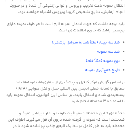
انتقال نمونه باعث تخریب ویروس و توالی ژنتیکی آن شده و در صورت
انجام آزمایش، نتایج تشخیص کرونا ویروس اشتباه خواهند بود.
باید توجه داشت که جهت انتقال نمونه لازم است تا هر ظرف نمونه دارای
برچسبی باشد که حاوی اطلاعات زیر است:
شناسه بیمار (مثلاً شماره سوابق پزشکی)
شناسه نمونه
نوع نمونه (مثلاً خلط)
تاریخ جمع‌آوری نمونه
بر اساس گزارش مرکز کنترل و پیشگیری از بیماری‌ها، نمونه‌ها باید
مطابق با نسخه فعلی انجمن بین المللی حمل و نقل هوایی (IATA)
بسته‌بندی شده و انتقال یابند. بر اساس این قوانین، انتقال نمونه باید
با استفاده ۳ محفظه انجام شود.
محفظه‌ی ۱:
این محفظه معمولاً یک ظرف درب‌دار غیرقابل نفوذ و
ضدنشت است که نمونه‌ی گرفته شده درون آن قرار می‌گیرد. اطراف این
محفظه باید به طور کامل توسط یک لایه‌ی جاذب پوشانده شود تا در