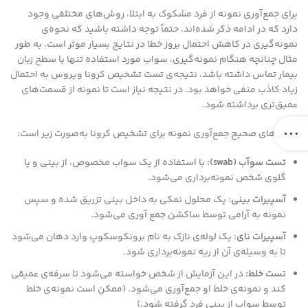
برای جمع‌آوری نمونه از فرد مشکوک به ابتلا، روش‌های مختلفی وجود
دارد که در ادامه ذکر شده‌اند. حتماً توجه داشته باشید که نحوه‌ی
نمونه‌گیری در کاهش احتمال بروز خطا در نتایج بسیار موثر است. به طور
مثال چنانچه هنگام نمونه‌گیری، سواب مورد استفاده تنها با سطح زبان
بیمار تماس داشته باشد، نتیجه‌ی تست تشخیص کرونا ویروس به احتمال
زیاد کاذب منفی خواهد بود. در نتیجه نیاز است تا نمونه از قسمت‌های
عمیق‌تری برداشته شود.
روش‌های صحیح جمع‌آوری نمونه برای تشخیص کرونا به‌صورت زیر است:
تست سوآب
(swab)
:
با استفاده از یک سواب مخصوص، از بینی و یا
گلوی شخص نمونه‌برداری می‌شود.
آسپیرات بینی
: یک محلول نمکی به داخل بینی تزریق شده و سپس
نمونه به آرامی توسط ساکشن جمع آوری می‌شود.
آسپیرات نای
: یک لوله‌ی نازک به نام برونکوسکوپ وارد دهان می‌شود
تا به وسیله‌ی آن از ریه نمونه‌برداری شود.
تست خلط:
در این آزمایش از شخص خواسته می‌شود تا سرفه‌ی عمیقی
کند و نمونه‌ی خلط او جمع‌آوری می‌شود. (ممکن است نمونه‌ی خلط
توسط سواب از بینی فرد گرفته شود.)