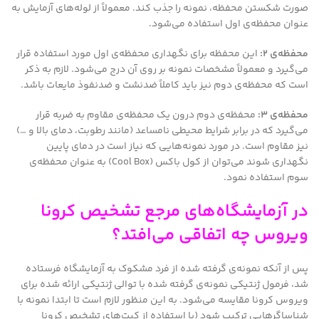
صورت شکستن محفظه، نمونه را جذب کند. معمولاً از لوله‌های آزمایش به
عنوان محفظه‌ی اول استفاده می‌شود.
محفظه‌ی ۲:
این محفظه برای نگهداری محفظه‌ی اول مورد استفاده قرار
می‌گیرد و معمولاً مشخصات نمونه بر روی آن درج می‌شود. لازم به ذکر
است که محفظه‌ی دوم نیز باید کاملاً ضدنشت و ضدنفوذ مایعات باشد.
محفظه‌ی ۳:
محفظه‌ی دوم درون یک محفظه‌ی مقاوم به ضربه قرار
می‌گیرد که در برابر شرایط محیطی نامساعد (مانند رطوبت، دمای بالا و …)
نیز مقاوم است. در مورد نمونه‌هایی که نیاز است در دمای پایین
نگهداری شوند می‌توان از کول باکس (Cool Box) به عنوان محفظه‌ی
سوم استفاده نمود.
در آزمایشگاه‌های مرجع تشخیص کرونا
ویروس چه اتفاقی می‌افتد؟
پس از آنکه نمونه‌ی گرفته شده از فرد مشکوک به آزمایشگاه فرستاده
شد، فرمول ژنتیکی نمونه‌ی گرفته شده با توالی ژنتیکی ارائه شده برای
ویروس کرونا مقایسه می‌شود. به این منظور لازم است تا ابتدا نمونه با
شناساگرهایی ترکیب شود (با استفاده از کیت‌های تشخیص کرونا