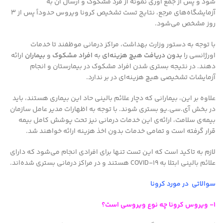
شود و پس از جمع آوری نمونه از فرد مشکوک و ارسال آن به
آزمایشگاه‌های مرجع، نتایج تست تشخیص کرونا ویروس حدوداً پس از ۳
روز مشخص می‌شود.
با توجه به دستور وزارت بهداشت، مراکز درمانی موظفند تا خدمات
اورژانسی را
بدون دریافت هیچ هزینه‌ای
به
افراد مشکوک
و
بیماران
ارائه
دهند. در نتیجه بستری شدن افراد مشکوک در بیمارستان و انجام
آزمایشات تشخیصی هیچ هزینه‌ای در بر ندارد.
علاوه بر این، بیمارانی که دچار علائم بالینی حاد این بیماری هستند، باید
در بخش آی.سی.یو بستری شوند. با توجه به اظهارات مدیر عامل سازمان
بیمه‌ی سلامت، ارائه‌ی این خدمات درمانی نیز تحت پوشش کامل بیمه
قرار گرفته است و تمامی خدمات بدون اخذ هزینه ارائه خواهند شد.
لازم به تاکید است که این تست تنها برای افرادی انجام می‌شود که دارای
علائم بالینی ابتلا به COVID-19 هستند و در مراکز درمانی بستری شده‌اند.
سوالاتی در مورد کرونا
۱- ویروس کرونا چه نوع ویروسی است؟