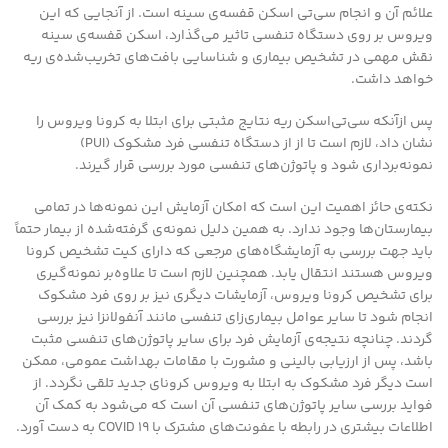
علائم آن و انجام سی‌تی اسکن قفسه‌ی سینه است. از آنجایی که این
ویروس بر روی دستگاه تنفسی تاثیر می‌گذارد، اسکن قفسه‌ی سینه
نقش مهمی در تشخیص بیماری و شناسایی بافت‌های تخریب‌شده‌ی ریه
خواهد داشت.
پس ازآنکه سی‌تی‌اسکن ریه نتایج مثبتی برای ابتلا به کرونا ویروس را
نشان داد، لازم است تا از از دستگاه تنفسی فرد مشکوک (PUI)
نمونه‌برداری شود و پاتوژن‌های تنفسی مورد بررسی قرار گیرند.
نکته‌ی حائز اهمیت این است که امکان آزمایش این نمونه‌ها در تمامی
بیمارستان‌ها وجود ندارد. به همین دلیل نمونه‌ی گرفته‌شده از بیمار حتماً
باید جهت بررسی به آزمایشگاه‌های مرجعی که دارای کیت تشخیص کرونا
ویروس هستند انتقال یابد. همچنین لازم است تا علاوه‌بر نمونه‌گیری
برای تشخیص کرونا ویروس، آزمایشات دیگری نیز بر روی فرد مشکوک
انجام شود تا سایر عوامل بیماری‌زای تنفسی مانند آنفولانزا نیز بررسی
گردند. چنانچه نتیجه‌ی آزمایش فرد برای سایر پاتوژن‌های تنفسی مثبت
باشد، پس از ارزیابی بالینی و مشورت با مقامات بهداشت عمومی، ممکن
است دیگر فرد مشکوک به ابتلا به ویروس کرونای جدید تلقی نگردد. از
فواید بررسی سایر پاتوژن‌های تنفسی آن است که می‌شود به کمک آن
اطلاعات بیشتری در رابطه با عفونت‌های مشترک با COVID 19 به دست آورد.