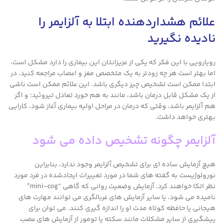
علائم هشداردهنده ابتلا به آلزایمر را
نادیده نگیرید
رویارویی با این فکر که یکی از عزیزانتان این بیماری را دارد مشکل است،
اما بهتر است هر چه زودتر به یک متخصص مغز و اعصاب مراجعه کنید. در
ابتدا ممکن است تشخیص چیز دیگری باشد. این علائم ممکن است ناشی
از یک مشکل قابل درمان باشد، مانند به هم خورد تعادل تیروئید؛ و اگر
هم آلزایمر باشد، وقتی که درمان در مراحل اولیه بیماری آغاز شود، کارایی
بهتری خواهد داشت.
آلزایمر چگونه تشخیص داده می شود
هیچ آزمایش ساده ای برای تشخیص آلزایمر وجود ندارد، بنابراین
نورولوژیست به گفته های شما در مورد تغییرات ایجادشده در فرد مورد
نظر اتکا خواهند کرد. آزمایش وضعیت روانی که گاهی “mini-cog”
نامیده می شود، یا سایر آزمایش های غربالگری می توانند مهارت های
هیجانی یا حافظه کوتاه مدت او را اندازه گیری کنند. می توان برای
پیشگیری از سایر مشکلات مانند سکته یا تومور از آزمایش های عصب