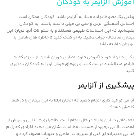
آموزش آلزایمر به کودکان
وقتی یک عضو خانواده مبتلا به آلزایمر باشد، کودکان ممکن است
احساس آشفتگی، ترس و حتی بی میلی داشته باشند. به کودکان
بفهمانید که این احساسات طبیعی هستند و به سئوالات آنها درباره این
بیماری صادقانه جواب دهید. به او کمک کنید تا خاطره های شادی با
عزیزتان داشته باشد.
یک پیشنهاد خوب: آلبومی حاوی تصاویر دوران شادی از عزیزی که به
آلزایمر مبتلا شده درست کنید و روزهای خوش او را به کودکان یادآوری
کنید.
پیشگیری از آلزایمر
آیا می توانید کاری انجام دهید که امکان ابتلا به این بیماری را در شما
کاهش دهد؟
تحقیقاتی در این زمینه در حال انجام است. ظاهرا رژیم غذایی و ورزش از
اهمیت بالایی برخوردار هستند. مطالعات نشان می دهند افرادی که رژیم
غذایی مدیترانه ای غنی از سبزیجات، ماهی و حبوبات مصرف کرده و