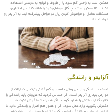
ممکن است به راحتی گم شود یا از ظروف و لوازم به درستی استفاده
نکند. مثلا ممکن است با چنگال موهای خود را شانه کند. بی اختیاری،
مشکلات تعادل، و فراموش کردن زبان در مراحل پیشرفته ابتلا به آلزایمر رخ
خواهند داد.
آلزایمر و رانندگی
ضعف هماهنگی، از بین رفتن حافظه، و گم گشتی ترکیبی خطرناک از
عوارض بیماری آلزایمر است. اگر احساس کردید که عزیزتان باید رانندگی را
کنار بگذارد، علتش را به او بگویید. اگر به حرف شما گوش نکرد، به
دکترش بگویید وارد عمل شود. اگر او هنوز هم اصرار بر رانندگی دارد، با
اداره راهنمایی و رانندگی تماس بگیرید تا او را مورد ارزیابی قرار دهد.