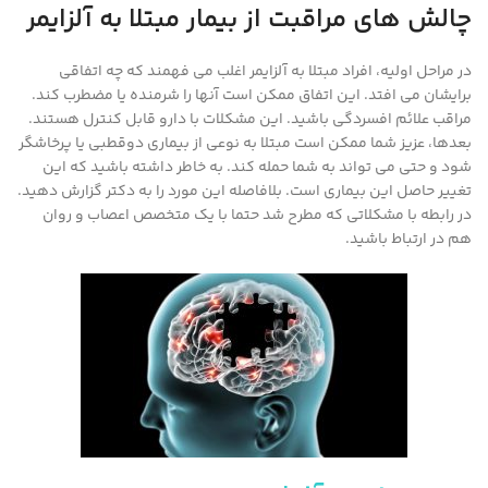
چالش های مراقبت از بیمار مبتلا به آلزایمر
در مراحل اولیه، افراد مبتلا به آلزایمر اغلب می فهمند که چه اتفاقی
برایشان می افتد. این اتفاق ممکن است آنها را شرمنده یا مضطرب کند.
مراقب علائم افسردگی باشید. این مشکلات با دارو قابل کنترل هستند.
بعدها، عزیز شما ممکن است مبتلا به نوعی از بیماری دوقطبی یا پرخاشگر
شود و حتی می تواند به شما حمله کند. به خاطر داشته باشید که این
تغییر حاصل این بیماری است. بلافاصله این مورد را به دکتر گزارش دهید.
در رابطه با مشکلاتی که مطرح شد حتما با یک متخصص اعصاب و روان
هم در ارتباط باشید.