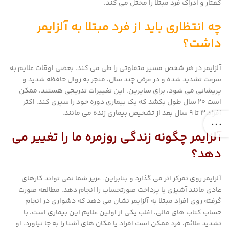
گفتار و ادراک فرد مبتلا را مختل می کند.
چه انتظاری باید از فرد مبتلا به آلزایمر
داشت؟
آلزایمر در هر شخص مسیر متفاوتی را طی می کند. بعضی اوقات علایم به
سرعت تشدید شده و در عرض چند سال، منجر به زوال حافظه شدید و
پریشانی می شود. برای سایرین، این تغییرات تدریجی هستند. ممکن
است 20 سال طول بکشد که یک بیماری دوره خود را سپری کند. اکثر
افراد 3 تا 9 سال بعد از تشخیص بیماری زنده می مانند.
آلزایمر چگونه زندگی روزمره ما را تغییر می
دهد؟
آلزایمر روی تمرکز اثر می گذارد و بنابراین، عزیز شما نمی تواند کارهای
عادی مانند آشپزی یا پرداخت صورتحساب را انجام دهد. مطالعه صورت
گرفته روی افراد مبتلا به آلزایمر نشان می دهد که دشواری در انجام
حساب کتاب های مالی، اغلب یکی از اولین علایم این بیماری است. با
تشدید علائم، فرد ممکن است افراد یا مکان های آشنا را به جا نیاورد. او