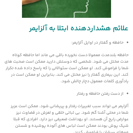
علائم هشداردهنده ابتلا به آلزایمر
حافظه و گفتار در اوایل آلزایمر:
حافظه بلندمدت معمولا دست نخورده باقی می ماند اما حافظه کوتاه
مدت مختل می شود. شخصی که دوستش دارید ممکن است صحبت های
شما را فراموش کند. او ممکن است سئوالاتی را که پاسخ داده شده تکرار
کند. این بیماری گفتار را نیز مختل می کند، بنابراین او ممکن است در
یادآوری کلمات معمول دچار چالش شود.
از دست رفتن حافظه و رفتار
آلزایمر می تواند سبب تغییرات رفتار و پریشانی شود. ممکن است عزیز
شما در محلی آشنا گم شود. بی ثباتی خلقی و لغزش در قضاوت نیز
عوارض رایج آن هستند. او بهداشت ضعیفی نیز دارد. افرادی که قبلا
شیک پوش بودند ممکن است لباس های آلوده پوشیده و شستن
موهای سرشان را فراموش کنند.