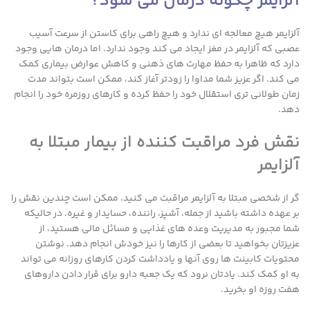
آلزایمر چگونه درمان می شود؟
آلزایمر هیچ معالجه ای ندارد و هیچ راهی برای کاستن از سرعت آسیب
عصبی که آلزایمر در مغز ایجاد می کند وجود ندارد. اما درمان هایی وجود
دارد که ظاهرا به حفظ مهارت های ذهنی و کاهش عوارض بیماری کمک
می کند. اگر عزیز شما مداوا را زودتر آغاز کند، ممکن است بتواند مدت
زمان طولانی تری استقلال خود را حفظ کرده و کارهای روزمره خود را انجام
دهد.
نقش فرد مراقبت کننده از بیمار مبتلا به
آلزایمر
گر از شخصی مبتلا به آلزایمر مراقبت می کنید، ممکن است چندین نقش را
بر عهده داشته باشید از جمله، آشپز، راننده، حسایدار و غیره. در حالیکه
شما مجبور به مدیریت وعده های غذایی و مسائل مالی هستید، از
عزیزتان بخواهید تا بعضی از کارها را نیز خودش انجام دهد. نوشتن
محتویات کابینت ها روی آنها و یادداشت کردن کارهای روزانه می تواند
به او کمک کند. یادتان نرود که یک جعبه دارو برای قرار دادن داروهای
هفت روزه او بخرید.