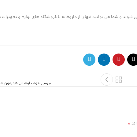
 شوند و شما می توانید آنها را از داروخانه یا فروشگاه های لوازم و تجهیزات
بررسی جواب آزمایش هورمون ها
*
اند