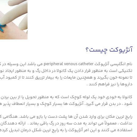
آنژیوکت چیست؟
نام انگلیسی آنژیوکت ous catheter
تکنیکی است به منظور قرار دادن یک کانولا در داخل رگ و به منظور ایجا
تا نمونه خون بگیرند و همچنین مایعات را به بیمار تزریق کنند تا از کمبود 
داروها را نیز فراهم کنند .
کانولا به خودی خود یک لوله کوچک است که به منظور تحویل یا از بین بردن 
شود ، در بدن قرار می گیرد. آنژیوکت ها بسیار کوچک و بسیار انعطاف پذیر ه
رایج ترین مکان برای وارد شدن آن ها پشت دست یا بازو می باشد. هنگامی 
استفاده می کنند و این امر آنژیوکت را به رایج ترین شکل درمان تبدیل کرده