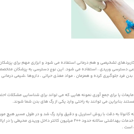
peripheral ven می باشد این وسیله در كاربردهای تشخیصی و هم درمانی استفاده می شود و ابزاری مهم برای 
د نوعی دسترسی وریدی ، استفاده می شود. این نوع دسترسی به پزشکان متخص
آب بدن فرد جلوگیری کرده و همزمان ، مواد مغذی حیاتی ، داروها ،شیمی درمانی و
مایعات یا برای جمع آوری نمونه هایی که می تواند برای شناسایی مشکلات احتم
ستند بنابراین می توانند به راحتی وارد یکی از رگ های بدن شما شوند.
که کانولا به دقت با روش استریل و دقیق وارد رگ شد و در طول مسیر هیچ مو
نداشت ، معمولاً می تواند به مدت سه روز در رگ باقی بماند . ارائه دهندگان خدمات بهداشتی سالانه حدود ۲۰۰ میلیون کاتتر داخل ور
 است .