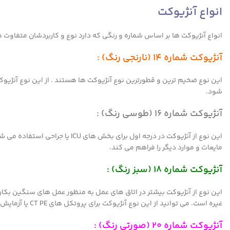
انواع آنژیوکت
انواع آنژیوکت ها بر اساس شماره و رنگی که دارد نوع و کاربردشان متفاوت هس
آنژیوکت شماره ۱۴ (نارنجی رنگ) :
این نوع ضخیم ترین و قطورترین نوع آنژیوکت ها هستند . از این نوع آنژیوک
شود.
آنژیوکت شماره ۱۶ (طوسی رنگ) :
این نوع از آنژیوکت در درجه اول ب
مایعات و موارد دیگر را فراهم می کند.
آنژیوکت شماره ۱۸ (سبز رنگ) :
این نوع از آنژیوکت بیشتر در اتاق های عمل به منظور عمل های سنگین بکار ب
غیره است. می توانید از این نوع آنژیوکت برای پروتکل های CT PE یا آزمایش های دیگر که به اندازه های بزرگ آنژیوکت نیاز دارد ، استفاده کنید.
آنژیوکت شماره ۲۰ (صورتی رنگ) :