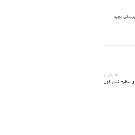
 پزشکی تهیه
قدیمی تر
ی تنظیم فشار خون