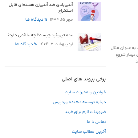
آنتی‌بادی ضد آنتی‌ژن هسته‌ای قابل
استخراج
مهر 15, 1404
% دیدگاه ها
غده تیروئید چیست؟ چه علائمی دارد؟
اردیبهشت 3, 1404
% دیدگاه ها
به عنوان مثال ،
ی بیمار شروع
 .
برخی پیوند های اصلی
قوانین و مقررات سایت
درباره توسعه دهنده وردپرس
ضروریات لازم برای خرید
تماس با ما
آخرین مطالب سایت