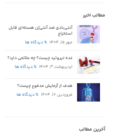
مطالب اخیر
آنتی‌بادی ضد آنتی‌ژن هسته‌ای قابل
استخراج
مهر 15, 1404
% دیدگاه ها
غده تیروئید چیست؟ چه علائمی دارد؟
اردیبهشت 3, 1404
% دیدگاه ها
هدف از آزمایش مدفوع چیست؟
فروردین 17, 1404
% دیدگاه ها
آخرین مطالب