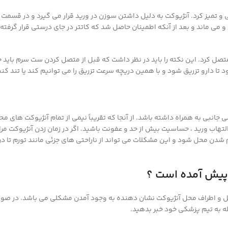
ونی و تمیز کرد. آنژیوکت به دلیل داشتن سوزن در ورید قرار می گیرد و در قسمت
و می ماند و بعد از آنکه اطمینان حاصل شد که کاتتر در جای درستی قرار گرفته
 آن متصل کرد. این نکته را باید در نظر داشت که قبل از متصل کردن ست سرم باید
ود تا دارو تزریق شود و با همین دریچه سرعت تزریق را می توانیم کند یا تند کنی
بی به همراه داشته باشد. از آنجا که تقریباً نیمی از تمام آنژیوکت های محی
التهاب ورید ، حساسیت بیش از حد و عفونت باشید. اگر در زمان زدن آنژیوکت مر
م شدن محل شود و این مشکلات می تواند از ناراحتی های جزئی مانند تورم تا در
پیش آمده است ؟
 محل و اطراف محل آنژیوکت نشان دهنده به وجود آمدن مشکلی می باشد. در ص
له به تیم پزشکی خود خبر بدهید.