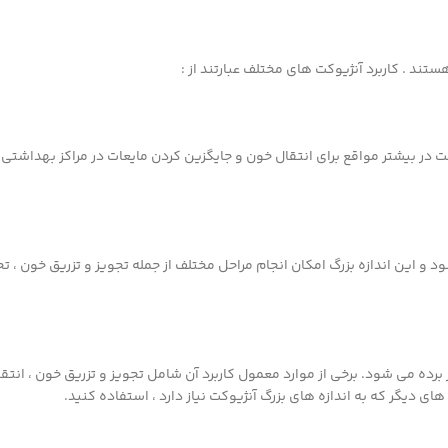
تند . کاربرد آنژیوکت های مختلف عبارتند از :
ت در بیشتر مواقع برای انتقال خون و جایگزین کردن مایعات در مراکز بهداشتی
رای بخش های ICU یا جراحی استفاده می شود و این اندازه بزرگ امکان انجام مراحل مختلف از جمله تجویز و تزریق 
رده می شود. برخی از موارد معمول کاربرد آن شامل تجویز و تزریق خون ، انتق