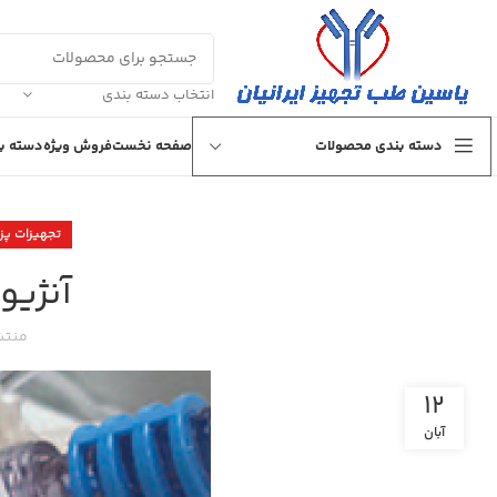
انتخاب دسته بندی
دسته بندی محصولات
صفحه نخست
فروش ویژه
دسته بن
تجهیزات پز
آنژیو
منتش
12
آبان