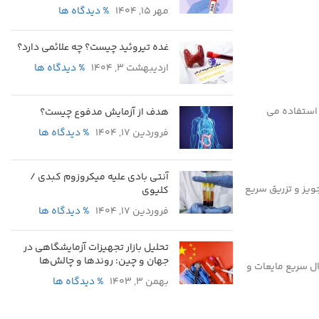
مهر 15, 1404
% دیدگاه ها
غده تیروئید چیست؟ چه علائمی دارد؟
اردیبهشت 3, 1404
% دیدگاه ها
 استفاده می
هدف از آزمایش مدفوع چیست؟
فروردین 17, 1404
% دیدگاه ها
آنتی بادی علیه میکروزوم کبدی /
خون ، تجویز و تزریق سریع
کلیوی
فروردین 17, 1404
% دیدگاه ها
تحلیل بازار تجهیزات آزمایشگاهی در
جهان و چین: روندها و چالش‌ها
ال سریع مایعات و
بهمن 3, 1403
% دیدگاه ها