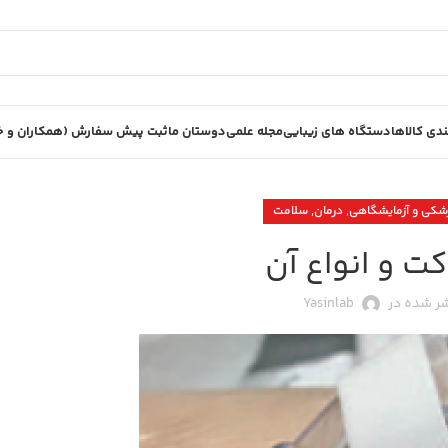
دی کالاها
دستگاه های زیبایی
مجله علمی
دوستان ما
ثبت پیش سفارش (همکاران و خر
,
,
شکی و آزمایشگاهی
درمان
سلامت
کت و انواع آن
ر شده در
Yasinlab