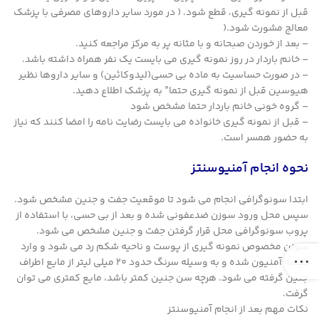
قبل از نمونه گیری، قطع شود. ( در مورد سایر داروهای مصرفی با پزشک
معالج مشورت شود.(
– بعد از خوردن صبحانه و با مثانه پر به مرکز مراجعه کنید.
– خانم باردار در روز نمونه گیری می بایست یک نفر همراه داشته باشد.
– در صورت حساسیت به ماده بی حسی(لیدوکائین) و سایر داروها نظیر
هیوسین قبل از نمونه گیری حتما” به پزشک اطلاع دهید.
– گروه خونی خانم باردار حتما مشخص شود
– قبل از نمونه گیری خانواده می بایست رضایت نامه را امضا کنند که نیاز
به حضور همسر است.
نحوه انجام آمنیوسنتز
ابتدا سونوگرافی انجام می شود تا موقعیت جفت و جنین مشخص شود.
سپس محل ورود سوزن ضدعفونی شده و بعد از بی حسی، با استفاده از
پروب سونوگرافی محل قرار گرفتن جفت و جنین مشخص می شود.
سوزن مخصوص نمونه گیری از پوست و ناحیه شکم رد می شود و وارد
کیسه آمنیون شده و به وسیله سرنگ حدود 20 میلی لیتر از مایع اطراف
جنین گرفته می شود. هرچه سن جنین کمتر باشد، مایع کمتری می توان
گرفت.
نکات مهم بعد از انجام آمنیوسنتز