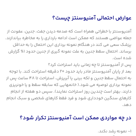
عوارض احتمالی آمنیوسنتز چیست؟
آمنیوسنتز با خطراتی همراه است که صدمه دیدن جفت، جنین، عفونت از
جمله عواضی هستند که ممکن است ادامه بارداری را به مخاطره بیاندازند.
پزشک سعی می کند در هنگام نمونه برداری این احتمال را به حداقل
برساند. احتمال سقط جنین به علت نمونه گیری از جنین حدود 1% گزارش
شده است.
پس از آمنیوسنتز تا چه زمانی باید استراحت کرد؟
بعد از پایان آمنیوسنتز مادر باید حدود 20 دقیقه استراحت کند. با توجه
به احتمال سقط جنین و لکه بینی یا آبریزش، استراحت تا 48 ساعت پس از
نمونه برداری توصیه می شود.( خانمهایی که سابقه سقط و یا خونریزی
دارند، بهتر است چندین روز استراحت نمایند). سپس دو هفته از انجام
کارهای سنگین خودداری شود و فرد فقط کارهای شخصی و سبک انجام
دهد.
در چه مواردی ممکن است آمنیوسنتز تکرار شود؟
1- نمونه رشد نکند.