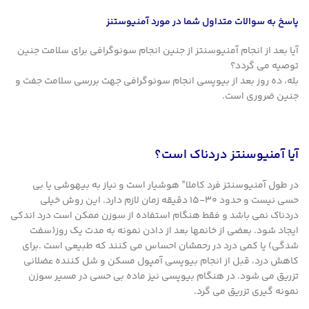
پاسخ به سوالات متداول شما در مورد آمنیوستنز
آیا بعد از انجام آمنیوسنتز از جنین انجام سونوگرافی برای سلامت جنین
توصیه می گردد؟
بله، ده روز بعد از بیوپسی انجام سونوگرافی جهت بررسی سلامت جفت و
جنین ضروری است.
آیا آمنیوسنتز دردناک است؟
در طول آمنیوسنتز فرد کاملا” هوشیار است و نیاز به بیهوشی یا بی
حسی نیست و حدود 30-15 دقیقه زمان لازم دارد. این روش خیلی
دردناک نمی باشد و فقط هنگام استفاده از سوزن ممکن است درد اندکی
ایجاد شود. بعضی از خانمها بعد از دادن نمونه به مدت یک روز(سفت
شدگی) یا کمی درد در رحمشان احساس می کنند که طبیعی است .برای
کاهش درد، قبل از انجام بیوپسی آمپول مسکن و شل کننده عضلانی
تزریق می شود. در هنگام بیوپسی نیز ماده بی حسی در مسیر سوزن
نمونه گیری تزریق می گرد.