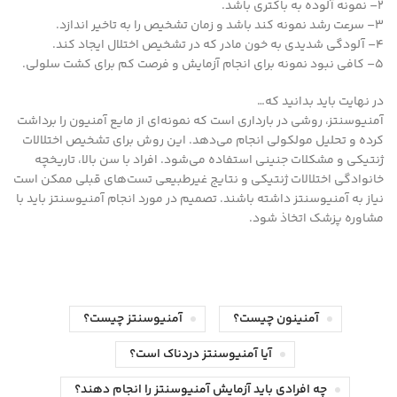
2– نمونه آلوده به باکتری باشد.
3– سرعت رشد نمونه کند باشد و زمان تشخیص را به تاخیر اندازد.
4– آلودگی شدیدی به خون مادر که در تشخیص اختلال ایجاد کند.
5– کافی نبود نمونه برای انجام آزمایش و فرصت کم برای کشت سلولی.
در نهایت باید بدانید که…
آمنیوسنتز، روشی در بارداری است که نمونه‌ای از مایع آمنیون را برداشت
کرده و تحلیل مولکولی انجام می‌دهد. این روش برای تشخیص اختلالات
ژنتیکی و مشکلات جنینی استفاده می‌شود. افراد با سن بالا، تاریخچه
خانوادگی اختلالات ژنتیکی و نتایج غیرطبیعی تست‌های قبلی ممکن است
نیاز به آمنیوسنتز داشته باشند. تصمیم در مورد انجام آمنیوسنتز باید با
مشاوره پزشک اتخاذ شود.
آمنینون چیست؟
آمنیوسنتز چیست؟
آیا آمنیوسنتز دردناک است؟
چه افرادی باید آزمایش آمنیوسنتز را انجام دهند؟