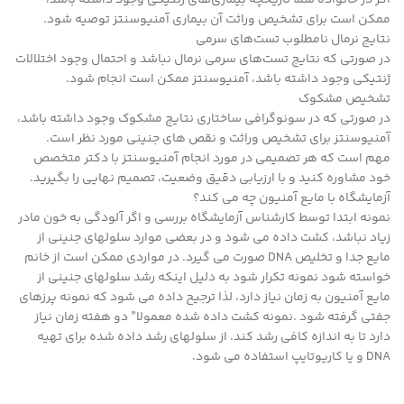
ممکن است برای تشخیص وراثت آن بیماری آمنیوسنتز توصیه شود.
نتایج نرمال نامطلوب تست‌های سرمی
در صورتی که نتایج تست‌های سرمی نرمال نباشد و احتمال وجود اختلالات
ژنتیکی وجود داشته باشد، آمنیوسنتز ممکن است انجام شود.
تشخیص مشکوک
در صورتی که در سونوگرافی ساختاری نتایج مشکوک وجود داشته باشد،
آمنیوسنتز برای تشخیص وراثت و نقص های جنینی مورد نظر است.
مهم است که هر تصمیمی در مورد انجام آمنیوسنتز با دکتر متخصص
خود مشاوره کنید و با ارزیابی دقیق وضعیت، تصمیم نهایی را بگیرید.
آزمایشگاه با مایع آمنیون چه می کند؟
نمونه ابتدا توسط کارشناس آزمایشگاه بررسی و اگر آلودگی به خون مادر
زیاد نباشد، کشت داده می شود و در بعضی موارد سلولهای جنینی از
مایع جدا و تخلیص DNA صورت می گیرد. در مواردی ممکن است از خانم
خواسته شود نمونه تکرار شود به دلیل اینکه رشد سلولهای جنینی از
مایع آمنیون به زمان نیاز دارد، لذا ترجیح داده می شود که نمونه پرزهای
جفتی گرفته شود .نمونه کشت داده شده معمولا” دو هفته زمان نیاز
دارد تا به اندازه کافی رشد کند. از سلولهای رشد داده شده برای تهیه
DNA و یا کاریوتایپ استفاده می شود.