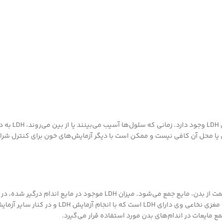
باید بدانید در قسمت مایع خون که هما
آسیب سلولی یا محل آن کافی نیست و ممکن است با دیگر آزمایش‌های خون برای کنترل شر
زمانی که در قسمتی از بدن التهاب، عفونت و یا آسیبی رخ می‌دهد، در آن قسمت از بدن، مایع جمع می‌شود. میزان LDH موج
آسیب، مفید است. برای مثال فردی که دچار مننژیت باکتریایی می‌شود، مایع مغزی نخاعی وی دارای LDH 