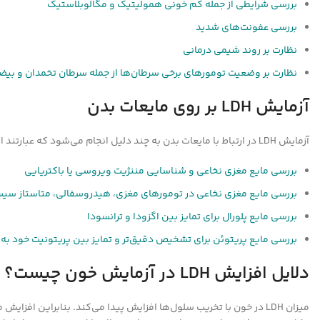
بررسی شرایطی از جمله کم خونی همولیتیک و مگالوبلاستیک
بررسی عفونت‌های شدید
نظارت بر روند شیمی درمانی
نظارت بر وضعیت تومورهای برخی سرطان‌ها از جمله سرطان تخمدان و بیضه
آزمایش LDH بر روی مایعات بدن
آزمایش LDH در ارتباط با مایعات بدن به چند دلیل انجام می‌شود که عبارتند از:
بررسی مایع مغزی نخاعی و شناسایی مننژیت ویروسی یا باکتریایی
بررسی مایع مغزی نخاعی در تومورهای مغزی، هیدروسفالی، متاستاز س
بررسی مایع پلورال برای تمایز بین اگزودا و ترانسودا
بررسی مایع پریتوئن برای تشخیص دقیق‌تر و تمایز بین پریتونیت خود به خ
دلایل افزایش LDH در آزمایش خون چیست؟