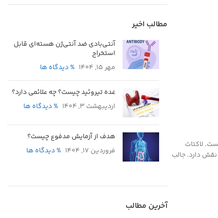
مطالب اخیر
آنتی‌بادی ضد آنتی‌ژن هسته‌ای قابل
استخراج
مهر 15, 1404
% دیدگاه ها
غده تیروئید چیست؟ چه علائمی دارد؟
اردیبهشت 3, 1404
% دیدگاه ها
هدف از آزمایش مدفوع چیست؟
ه لاکتات دهیدروژناز معروف است. لاکتات
فروردین 17, 1404
% دیدگاه ها
 نقش دارد. جالب
آخرین مطالب