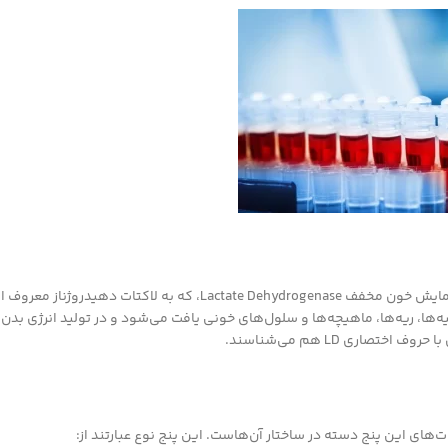
بی‌تردید بسیاری از افراد نمی‌دانند که LDH در آزمایش خون چیست. LDH در آزمایش خون مخفف Lactate Dehydrogenase، که ب
ه‌ها، ریه‌ها، ماهیچه‌ها و سلول‌های خونی یافت می‌شود و در تولید انرژی بدن
صاری LD هم می‌شناسند.