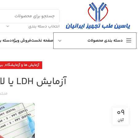
انتخاب دسته بندی
دسته بندی محصولات
صفحه نخست
فروش ویژه
دسته بن
,
آزمایش ها و آزمایشگاه
بی
آزمایش LDH یا لاکتات دهیدروژناز چیست؟
منتش
09
آبان