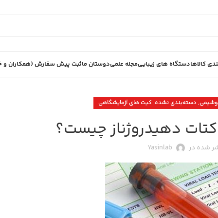
دی کالاها
دستگاه های زیبایی
مجله علمی
دوستان ما
ثبت پیش سفارش (همکاران و خر
,
,
وشیمی
دسته‌بندی نشده
کیت های آزمایشگاهی
ر شده در
Yasinlab