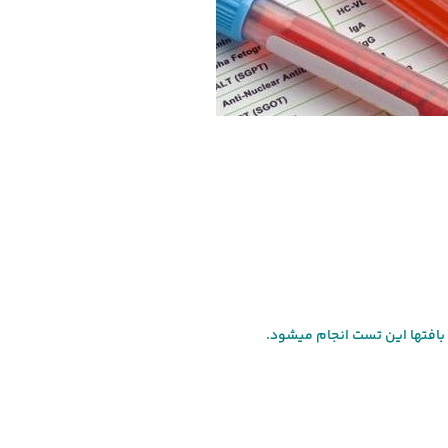
 بافت­ها این تست انجام می­شود.