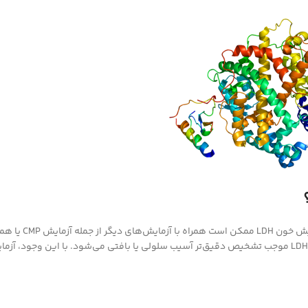
آزمایش خون LDH به عنوان یک آزمایش غیر 