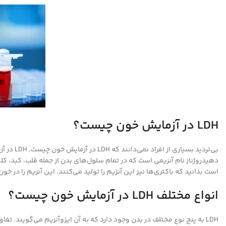
LDH در آزمایش خون چیست؟
دهیدروژناز نام آنزیمی است که در تمام سلول‌های بدن از جمله قلب، کبد، کلی
است بدانید که باکتری‌ها نیز این آنزیم را تولید می‌کنند. این آنزیم را در خون با حروف اخت
انواع مختلف LDH در آزمایش خون چیست؟
LDH به پنج نوع مختلف در بدن وجود دارد که به آن ایزوآنزیم می‌گویند. تفاوت‌های این پنج دسته در ساختار آن‌هاست. این پنج نوع عبارتند از: