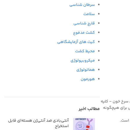
سرطان شناسی
سلامت
قارچ شناسی
کشت مدفوع
کیت های آزمایشگاهی
محیط کشت
میکروبیولوژی
هماتولوژی
هورمون
ی سرخ خون – کلیه
 LDH توتال بعنوان یک شاخص اختصاصی برای هیچگونه
مطالب اخیر
آنتی‌بادی ضد آنتی‌ژن هسته‌ای قابل
استخراج