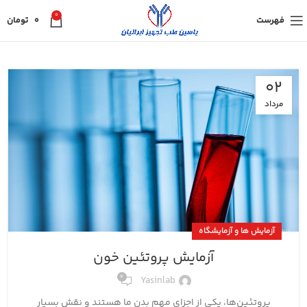
0
فهرست
0
تومان
02
مرداد
آزمایش ها و آزمایشگاه
آزمایش پروتئین خون
0
Yasinlab
پروتئین‌ها، یکی از اجزای مهم بدن ما هستند و نقش بسیار