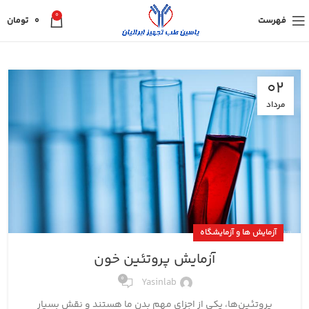
0
فهرست
0
تومان
02
مرداد
آزمایش ها و آزمایشگاه
آزمایش پروتئین خون
0
Yasinlab
پروتئین‌ها، یکی از اجزای مهم بدن ما هستند و نقش بسیار