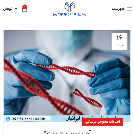
0
فهرست
0
تومان
16
مرداد
اطلاعات عمومی پزشکی
آمنیوسنتز چیست؟