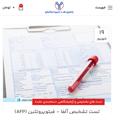
0
فهرست
0
تومان
19
شهریور
,
تست های تشخیصی و آزمایشگاهی
دسته‌بندی نشده
تست تشخیص آلفا – فیتوپروتئین (AFP)