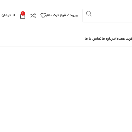
0
ورود / فرم ثبت نام
0
تومان
ید عمده)
درباره ما
تماس با ما