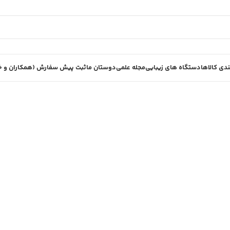
دی کالاها
دستگاه های زیبایی
مجله علمی
دوستان ما
ثبت پیش سفارش (همکاران و خر