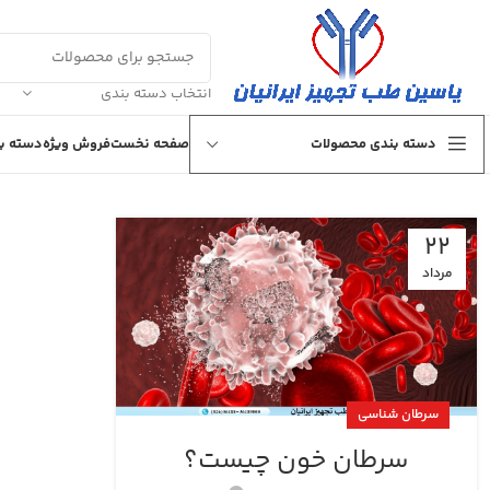
انتخاب دسته بندی
دسته بندی محصولات
صفحه نخست
فروش ویژه
دسته بن
22
مرداد
سرطان شناسی
سرطان خون چیست؟