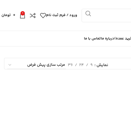
0
ورود / فرم ثبت نام
0
تومان
ید عمده)
درباره ما
تماس با ما
نمایش
9
24
36