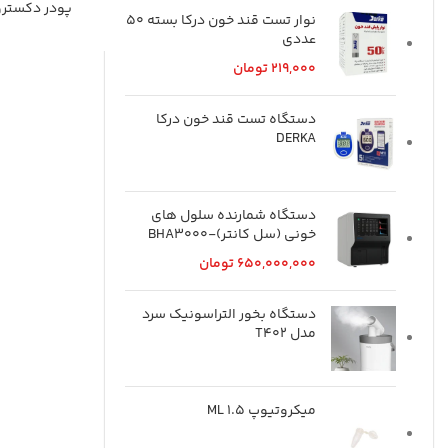
پودر دکستروز 55 گرمی 
نوار تست قند خون درکا بسته 50
عددی
219,000
تومان
دستگاه تست قند خون درکا
DERKA
دستگاه شمارنده سلول های
خونی (سل کانتر)-BHA3000
650,000,000
تومان
دستگاه بخور التراسونیک سرد
مدل T402
میکروتیوپ ML 1.5