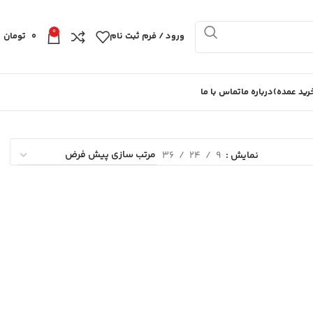
0
ورود / فرم ثبت نام
0
تومان
ید عمده)
درباره ما
تماس با ما
نمایش
9
24
36