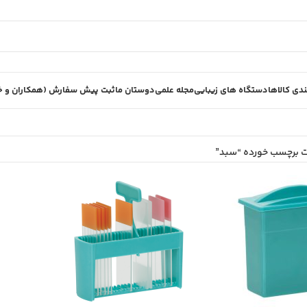
دی کالاها
دستگاه های زیبایی
مجله علمی
دوستان ما
ثبت پیش سفارش (همکاران و خر
 برچسب خورده “سبد”