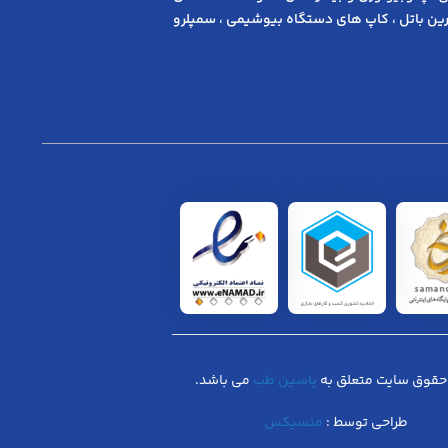
ن باتل ، کاپ های دستگاه بیوشیمی ، سمپلرو
حقوق سایت متعلق به
یاسین طب
می باشد.
طراحی توسط :
منسیکس