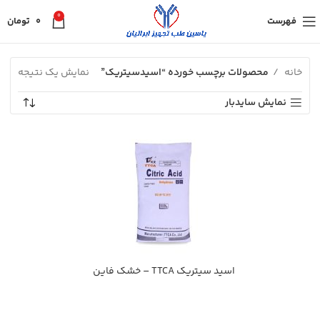
0
فهرست
0
تومان
خانه
محصولات برچسب خورده “اسیدسیتریک”
نمایش یک نتیجه
نمایش سایدبار
اسید سیتریک TTCA – خشک فاین