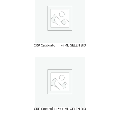
CRP Calibrator 10*1 ML GELEN BIO
CRP Control L1 20*1ML GELEN BIO