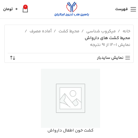
0
فهرست
0
تومان
خانه
میکروب شناسی
محیط کشت
آماده مصرف
محیط کشت های دارواش
نمایش 1–12 از 91 نتیجه
نمایش سایدبار
كشت خون اطفال دارواش