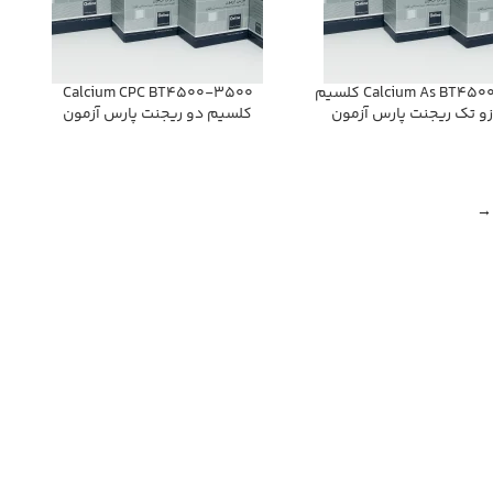
Calcium As BT4500-3500 كلسيم
Calcium CPC BT4500-3500
زو تك ريجنت پارس آزمون
كلسيم دو ريجنت پارس آزمون
→