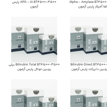
Alpha – Amylase BT450
APO – A1 BT4500-3500 پارس
لفا آميلاز پارس آزمون
آزمون
Bilirubin Direct BT450
Bilirubin Total BT4500-3500 بيلي
وبين دايركت پارس آزمون
روبين توتال پارس آزمون