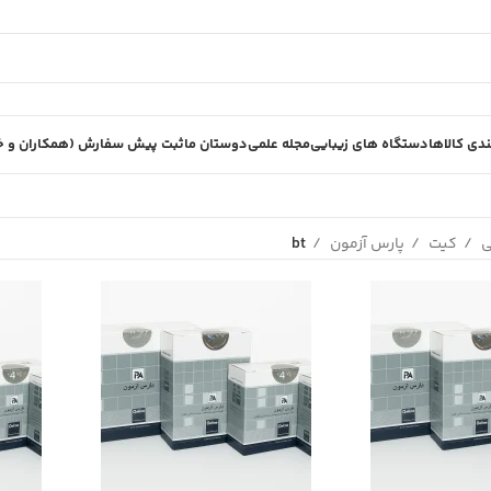
دی کالاها
دستگاه های زیبایی
مجله علمی
دوستان ما
ثبت پیش سفارش (همکاران و خر
ی
کیت
پارس آزمون
bt