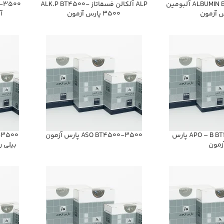
ALBUMIN BT4500-3500 آلبومين
ALP آلكالن فسفاتاز ALK.P BT4500-
0-3500
س آزمون
3500 پارس آزمون
آ
APO – B BT4500-3500 پارس
ASO BT4500-3500 پارس آزمون
0-3500
زمون
بيلي ر