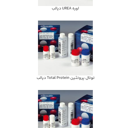
اوره UREA ديالب
توتال پروتئين Total Protein ديالب