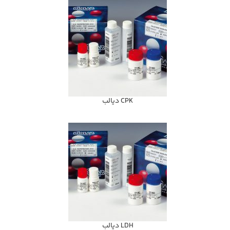
CPK ديالب
LDH ديالب