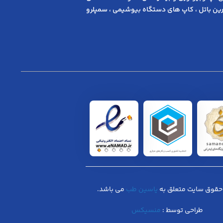
ن باتل ، کاپ های دستگاه بیوشیمی ، سمپلرو
حقوق سایت متعلق به
یاسین طب
می باشد.
طراحی توسط :
منسیکس