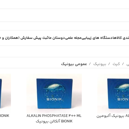
دی کالاها
دستگاه های زیبایی
مجله علمی
دوستان ما
ثبت پیش سفارش (همکاران و خر
ی
کیت
بیونیک
عمومی بیونیک
مين
ALKALIN PHOSPHATASE 400 ML
 BIONIK
BIONIK آلكالن بيونيك